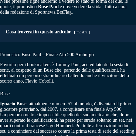
Nelle prossime righe andremo a vedere lo stato di forma dei due, le
quote, il pronostico
Buse Paul
e dove vedere la sfida. Tutto a cura
della redazione di Sportnews.BetFlag.
Cosa troverai in questo articolo:
mostra
Pronostico Buse Paul – Finale Atp 500 Amburgo
Favorito per i bookmakers è Tommy Paul, accreditato della sesta di
serie, al cospetto di un Buse che, partendo dalle qualificazioni, ha
effettuato un percorso straordinario battendo anche il vincitore dello
scorso anno, Flavio Cobolli.
Buse
Ignacio Buse
, attualmente numero 57 al mondo, è diventato il primo
giocatore peruviano, dal 2007, a conquistare una finale Atp 500.
Un percorso netto e impeccabile quello del sudamericano che, dopo
aver superato le qualificazioni, ha perso per strada soltanto un set, nei
quarti contro il francese Ugo Humbert. Poi tutte affermazioni in due
set, a cominciare dal successo contro la prima testa di serie del seeding