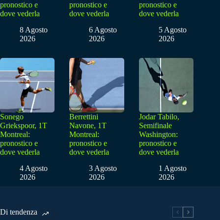
pronostico e
pronostico e
pronostico e
dove vederla
dove vederla
dove vederla
8 Agosto
6 Agosto
5 Agosto
2026
2026
2026
Sonego
Berrettini
Jodar Tabilo,
Griekspoor, 1T
Navone, 1T
Semifinale
Montreal:
Montreal:
Washington:
pronostico e
pronostico e
pronostico e
dove vederla
dove vederla
dove vederla
4 Agosto
3 Agosto
1 Agosto
2026
2026
2026
Di tendenza