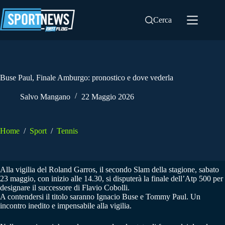
Salta
al
Cerca
contenuto
Buse Paul, Finale Amburgo: pronostico e dove vederla
Salvo Mangano
22 Maggio 2026
Home
/
Sport
/
Tennis
Alla vigilia del Roland Garros, il secondo Slam della stagione, sabato
23 maggio, con inizio alle 14.30, si disputerà la finale dell’Atp 500 per
designare il successore di Flavio Cobolli.
A contendersi il titolo saranno Ignacio Buse e Tommy Paul. Un
incontro inedito e impensabile alla vigilia.