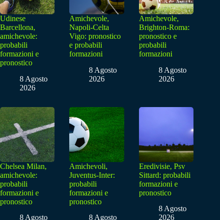
Udinese
Amichevole,
Amichevole,
Barcellona,
Napoli-Celta
Brighton-Roma:
amichevole:
Vigo: pronostico
pronostico e
probabili
e probabili
probabili
formazioni e
formazioni
formazioni
pronostico
8 Agosto
8 Agosto
8 Agosto
2026
2026
2026
Chelsea Milan,
Amichevoli,
Eredivisie, Psv
amichevole:
Juventus-Inter:
Sittard: probabili
probabili
probabili
formazioni e
formazioni e
formazioni e
pronostico
pronostico
pronostico
8 Agosto
8 Agosto
8 Agosto
2026