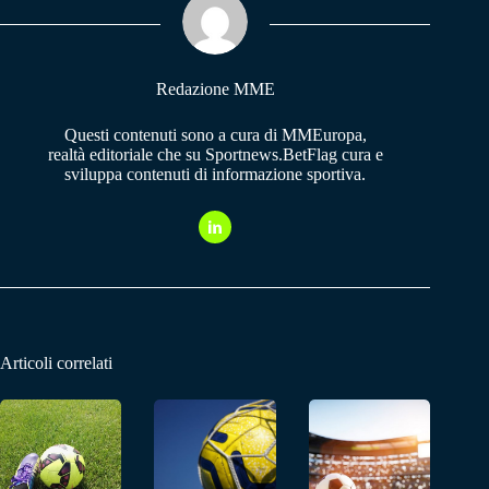
pp
m
Redazione MME
Questi contenuti sono a cura di MMEuropa,
realtà editoriale che su Sportnews.BetFlag cura e
sviluppa contenuti di informazione sportiva.
Articoli correlati