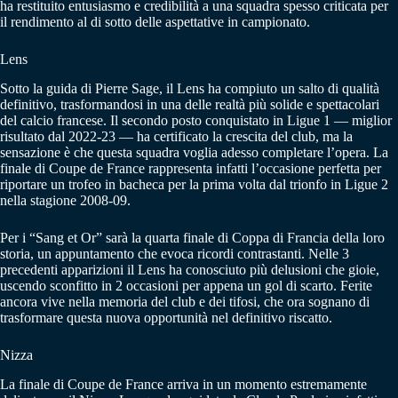
ha restituito entusiasmo e credibilità a una squadra spesso criticata per
il rendimento al di sotto delle aspettative in campionato.
Lens
Sotto la guida di Pierre Sage, il Lens ha compiuto un salto di qualità
definitivo, trasformandosi in una delle realtà più solide e spettacolari
del calcio francese. Il secondo posto conquistato in Ligue 1 — miglior
risultato dal 2022-23 — ha certificato la crescita del club, ma la
sensazione è che questa squadra voglia adesso completare l’opera. La
finale di Coupe de France rappresenta infatti l’occasione perfetta per
riportare un trofeo in bacheca per la prima volta dal trionfo in Ligue 2
nella stagione 2008-09.
Per i “Sang et Or” sarà la quarta finale di Coppa di Francia della loro
storia, un appuntamento che evoca ricordi contrastanti. Nelle 3
precedenti apparizioni il Lens ha conosciuto più delusioni che gioie,
uscendo sconfitto in 2 occasioni per appena un gol di scarto. Ferite
ancora vive nella memoria del club e dei tifosi, che ora sognano di
trasformare questa nuova opportunità nel definitivo riscatto.
Nizza
La finale di Coupe de France arriva in un momento estremamente