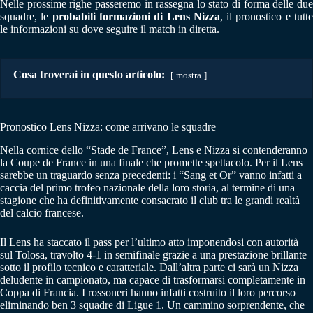
Nelle prossime righe passeremo in rassegna lo stato di forma delle due
squadre, le
probabili formazioni di Lens Nizza
, il pronostico e tutt
le informazioni su dove seguire il match in diretta.
Cosa troverai in questo articolo:
mostra
Pronostico Lens Nizza: come arrivano le squadre
Nella cornice dello “Stade de France”, Lens e Nizza si contenderanno
la Coupe de France in una finale che promette spettacolo. Per il Lens
sarebbe un traguardo senza precedenti: i “Sang et Or” vanno infatti a
caccia del primo trofeo nazionale della loro storia, al termine di una
stagione che ha definitivamente consacrato il club tra le grandi realtà
del calcio francese.
Il Lens ha staccato il pass per l’ultimo atto imponendosi con autorità
sul Tolosa, travolto 4-1 in semifinale grazie a una prestazione brillante
sotto il profilo tecnico e caratteriale. Dall’altra parte ci sarà un Nizza
deludente in campionato, ma capace di trasformarsi completamente in
Coppa di Francia. I rossoneri hanno infatti costruito il loro percorso
eliminando ben 3 squadre di Ligue 1. Un cammino sorprendente, che