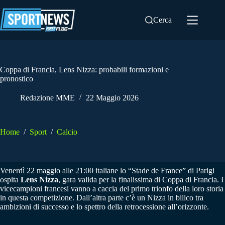
Salta
al
Cerca
contenuto
Coppa di Francia, Lens Nizza: probabili formazioni e
pronostico
Redazione MME
22 Maggio 2026
Home
/
Sport
/
Calcio
Venerdì 22 maggio alle 21:00 italiane lo “Stade de France” di Parigi
ospita
Lens Nizza
, gara valida per la finalissima di Coppa di Francia. I
vicecampioni francesi vanno a caccia del primo trionfo della loro storia
in questa competizione. Dall’altra parte c’è un Nizza in bilico tra
ambizioni di successo e lo spettro della retrocessione all’orizzonte.