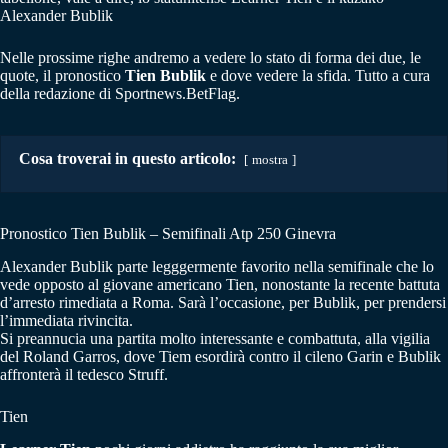
Alexander Bublik
Nelle prossime righe andremo a vedere lo stato di forma dei due, le
quote, il pronostico
Tien Bublik
e dove vedere la sfida. Tutto a cura
della redazione di Sportnews.BetFlag.
Cosa troverai in questo articolo:
mostra
Pronostico Tien Bublik – Semifinali Atp 250 Ginevra
Alexander Bublik parte legggermente favorito nella semifinale che lo
vede opposto al giovane americano Tien, nonostante la recente battuta
d’arresto rimediata a Roma. Sarà l’occasione, per Bublik, per prendersi
l’immediata rivincita.
Si preannucia una partita molto interessante e combattuta, alla vigilia
del Roland Garros, dove Tiem esordirà contro il cileno Garin e Bublik
affronterà il tedesco Struff.
Tien