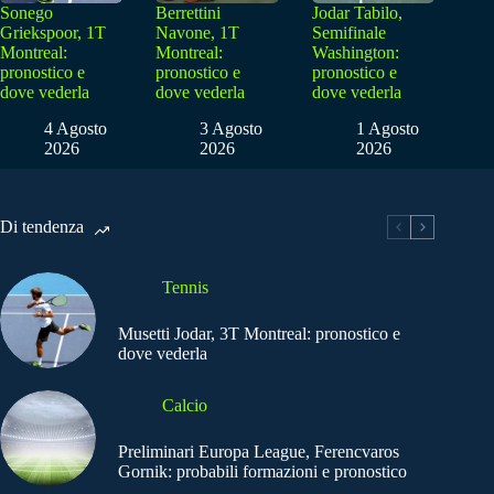
Sonego
Berrettini
Jodar Tabilo,
Griekspoor, 1T
Navone, 1T
Semifinale
Montreal:
Montreal:
Washington:
pronostico e
pronostico e
pronostico e
dove vederla
dove vederla
dove vederla
4 Agosto
3 Agosto
1 Agosto
2026
2026
2026
Di tendenza
Tennis
Musetti Jodar, 3T Montreal: pronostico e
dove vederla
Calcio
Preliminari Europa League, Ferencvaros
Gornik: probabili formazioni e pronostico