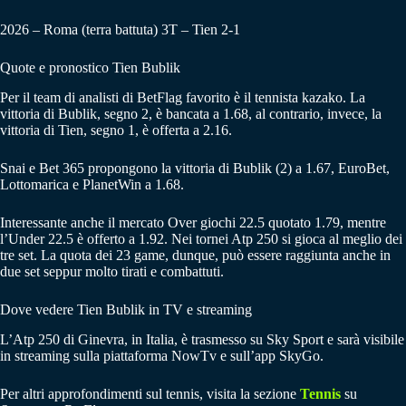
2026 – Roma (terra battuta) 3T – Tien 2-1
Quote e pronostico Tien Bublik
Per il team di analisti di BetFlag favorito è il tennista kazako. La
vittoria di Bublik, segno 2, è bancata a 1.68, al contrario, invece, la
vittoria di Tien, segno 1, è offerta a 2.16.
Snai e Bet 365 propongono la vittoria di Bublik (2) a 1.67, EuroBet,
Lottomarica e PlanetWin a 1.68.
Interessante anche il mercato Over giochi 22.5 quotato 1.79, mentre
l’Under 22.5 è offerto a 1.92. Nei tornei Atp 250 si gioca al meglio dei
tre set. La quota dei 23 game, dunque, può essere raggiunta anche in
due set seppur molto tirati e combattuti.
Dove vedere Tien Bublik in TV e streaming
L’Atp 250 di Ginevra, in Italia, è trasmesso su Sky Sport e sarà visibile
in streaming sulla piattaforma NowTv e sull’app SkyGo.
Per altri approfondimenti sul tennis, visita la sezione
Tennis
su