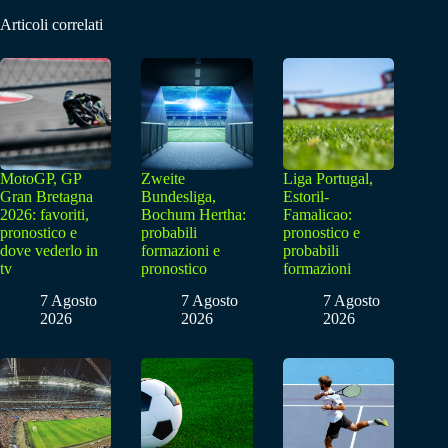
Articoli correlati
MotoGP, GP
Zweite
Liga Portugal,
Gran Bretagna
Bundesliga,
Estoril-
2026: favoriti,
Bochum Hertha:
Famalicao:
pronostico e
probabili
pronostico e
dove vederlo in
formazioni e
probabili
tv
pronostico
formazioni
7 Agosto
7 Agosto
7 Agosto
2026
2026
2026