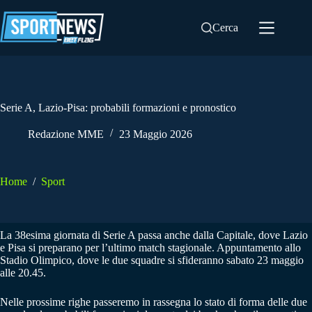
Salta
al
Cerca
contenuto
Serie A, Lazio-Pisa: probabili formazioni e pronostico
Redazione MME
23 Maggio 2026
Home
/
Sport
La 38esima giornata di Serie A passa anche dalla Capitale, dove Lazio
e Pisa si preparano per l’ultimo match stagionale. Appuntamento allo
Stadio Olimpico, dove le due squadre si sfideranno sabato 23 maggio
alle 20.45.
Nelle prossime righe passeremo in rassegna lo stato di forma delle due