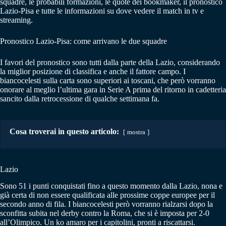
squadre, le probabili formazioni, le quote dei bookmaker, il pronostico
Lazio-Pisa e tutte le informazioni su dove vedere il match in tv e
streaming.
Pronostico Lazio-Pisa: come arrivano le due squadre
I favori del pronostico sono tutti dalla parte della Lazio, considerando
la miglior posizione di classifica e anche il fattore campo. I
biancocelesti sulla carta sono superiori ai toscani, che però vorranno
onorare al meglio l’ultima gara in Serie A prima del ritorno in cadetteria
sancito dalla retrocessione di qualche settimana fa.
Cosa troverai in questo articolo:
mostra
Lazio
Sono 51 i punti conquistati fino a questo momento dalla Lazio, nona e
già certa di non essere qualificata alle prossime coppe europee per il
secondo anno di fila. I biancocelesti però vorranno rialzarsi dopo la
sconfitta subita nel derby contro la Roma, che si è imposta per 2-0
all’Olimpico. Un ko amaro per i capitolini, pronti a riscattarsi.