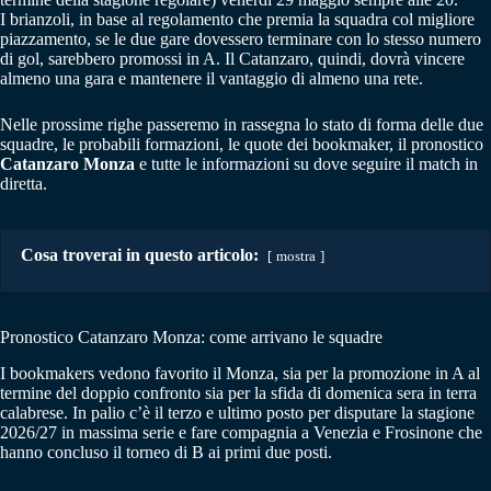
I brianzoli, in base al regolamento che premia la squadra col migliore
piazzamento, se le due gare dovessero terminare con lo stesso numero
di gol, sarebbero promossi in A. Il Catanzaro, quindi, dovrà vincere
almeno una gara e mantenere il vantaggio di almeno una rete.
Nelle prossime righe passeremo in rassegna lo stato di forma delle due
squadre, le probabili formazioni, le quote dei bookmaker, il pronostico
Catanzaro Monza
e tutte le informazioni su dove seguire il match in
diretta.
Cosa troverai in questo articolo:
mostra
Pronostico Catanzaro Monza: come arrivano le squadre
I bookmakers vedono favorito il Monza, sia per la promozione in A al
termine del doppio confronto sia per la sfida di domenica sera in terra
calabrese. In palio c’è il terzo e ultimo posto per disputare la stagione
2026/27 in massima serie e fare compagnia a Venezia e Frosinone che
hanno concluso il torneo di B ai primi due posti.