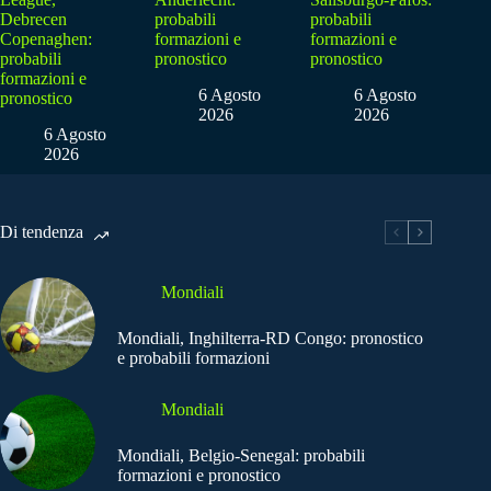
Debrecen
probabili
probabili
Copenaghen:
formazioni e
formazioni e
probabili
pronostico
pronostico
formazioni e
6 Agosto
6 Agosto
pronostico
2026
2026
6 Agosto
2026
Di tendenza
Mondiali
Mondiali, Inghilterra-RD Congo: pronostico
e probabili formazioni
Mondiali
Mondiali, Belgio-Senegal: probabili
formazioni e pronostico