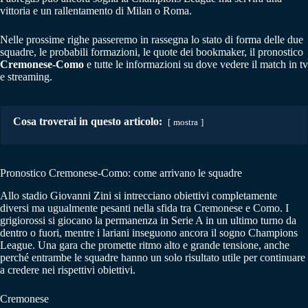
vittoria e un rallentamento di Milan o Roma.
Nelle prossime righe passeremo in rassegna lo stato di forma delle due
squadre, le probabili formazioni, le quote dei bookmaker, il pronostico
Cremonese-Como
e tutte le informazioni su dove vedere il match in tv
e streaming.
Cosa troverai in questo articolo:
mostra
Pronostico Cremonese-Como: come arrivano le squadre
Allo stadio Giovanni Zini si intrecciano obiettivi completamente
diversi ma ugualmente pesanti nella sfida tra Cremonese e Como. I
grigiorossi si giocano la permanenza in Serie A in un ultimo turno da
dentro o fuori, mentre i lariani inseguono ancora il sogno Champions
League. Una gara che promette ritmo alto e grande tensione, anche
perché entrambe le squadre hanno un solo risultato utile per continuare
a credere nei rispettivi obiettivi.
Cremonese