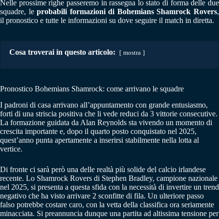
Nelle prossime righe passeremo in rassegna lo stato di forma delle due
squadre, le
probabili formazioni di Bohemians Shamrock Rovers
il pronostico e tutte le informazioni su dove seguire il match in diretta.
Cosa troverai in questo articolo:
mostra
Pronostico Bohemians Shamrock: come arrivano le squadre
I padroni di casa arrivano all’appuntamento con grande entusiasmo,
forti di una striscia positiva che li vede reduci da 3 vittorie consecutive.
La formazione guidata da Alan Reynolds sta vivendo un momento di
crescita importante e, dopo il quarto posto conquistato nel 2025,
quest’anno punta apertamente a inserirsi stabilmente nella lotta al
vertice.
Di fronte ci sarà però una delle realtà più solide del calcio irlandese
recente. Lo Shamrock Rovers di Stephen Bradley, campione nazionale
nel 2025, si presenta a questa sfida con la necessità di invertire un trend
negativo che ha visto arrivare 2 sconfitte di fila. Un ulteriore passo
falso potrebbe costare caro, con la vetta della classifica ora seriamente
minacciata. Si preannuncia dunque una partita ad altissima tensione per