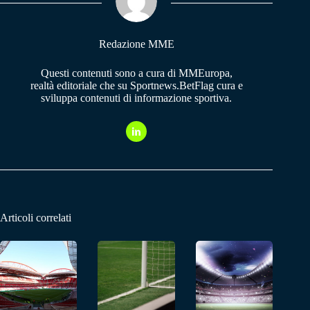
pp
m
Redazione MME
Questi contenuti sono a cura di MMEuropa,
realtà editoriale che su Sportnews.BetFlag cura e
sviluppa contenuti di informazione sportiva.
Articoli correlati