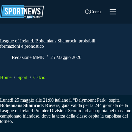
Salta
al
Cerca
contenuto
League of Ireland, Bohemians Shamrock: probabili
formazioni e pronostico
Redazione MME
25 Maggio 2026
Home
/
Sport
/
Calcio
Lunedì 25 maggio alle 21:00 italiane il “Dalymount Park” ospita
Bohemians Shamrock Rovers
, gara valida per la 24^ giornata della
League of Ireland Premier Division. Scontro ad alta quota nel massimo
campionato irlandese, dove la terza della classe ospita la capolista del
torneo.