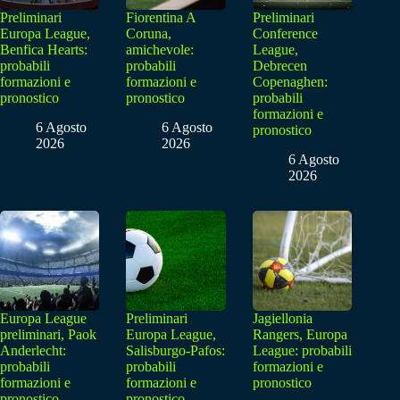
Preliminari
Fiorentina A
Preliminari
Europa League,
Coruna,
Conference
Benfica Hearts:
amichevole:
League,
probabili
probabili
Debrecen
formazioni e
formazioni e
Copenaghen:
pronostico
pronostico
probabili
formazioni e
6 Agosto
6 Agosto
pronostico
2026
2026
6 Agosto
2026
Europa League
Preliminari
Jagiellonia
preliminari, Paok
Europa League,
Rangers, Europa
Anderlecht:
Salisburgo-Pafos:
League: probabili
probabili
probabili
formazioni e
formazioni e
formazioni e
pronostico
pronostico
pronostico