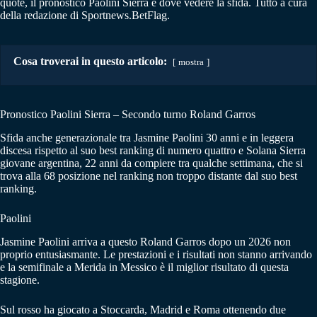
quote, il pronostico Paolini Sierra e dove vedere la sfida. Tutto a cura
della redazione di Sportnews.BetFlag.
Cosa troverai in questo articolo:
mostra
Pronostico Paolini Sierra – Secondo turno Roland Garros
Sfida anche generazionale tra Jasmine Paolini 30 anni e in leggera
discesa rispetto al suo best ranking di numero quattro e Solana Sierra
giovane argentina, 22 anni da compiere tra qualche settimana, che si
trova alla 68 posizione nel ranking non troppo distante dal suo best
ranking.
Paolini
Jasmine Paolini arriva a questo Roland Garros dopo un 2026 non
proprio entusiasmante. Le prestazioni e i risultati non stanno arrivando
e la semifinale a Merida in Messico è il miglior risultato di questa
stagione.
Sul rosso ha giocato a Stoccarda, Madrid e Roma ottenendo due