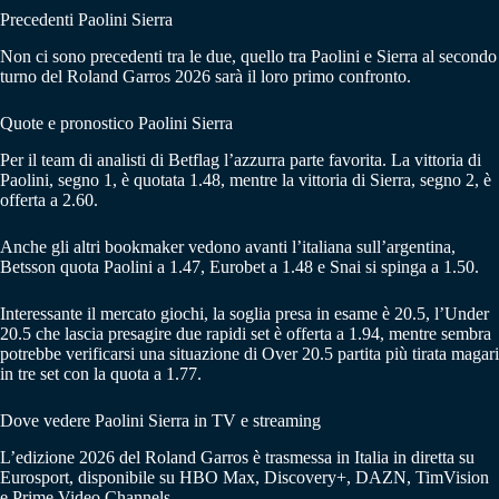
Precedenti Paolini Sierra
Non ci sono precedenti tra le due, quello tra Paolini e Sierra al secondo
turno del Roland Garros 2026 sarà il loro primo confronto.
Quote e pronostico Paolini Sierra
Per il team di analisti di Betflag l’azzurra parte favorita. La vittoria di
Paolini, segno 1, è quotata 1.48, mentre la vittoria di Sierra, segno 2, è
offerta a 2.60.
Anche gli altri bookmaker vedono avanti l’italiana sull’argentina,
Betsson quota Paolini a 1.47, Eurobet a 1.48 e Snai si spinga a 1.50.
Interessante il mercato giochi, la soglia presa in esame è 20.5, l’Under
20.5 che lascia presagire due rapidi set è offerta a 1.94, mentre sembra
potrebbe verificarsi una situazione di Over 20.5 partita più tirata magari
in tre set con la quota a 1.77.
Dove vedere Paolini Sierra in TV e streaming
L’edizione 2026 del Roland Garros è trasmessa in Italia in diretta su
Eurosport, disponibile su HBO Max, Discovery+, DAZN, TimVision
e Prime Video Channels.