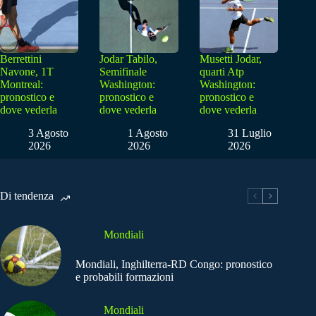
Berrettini
Jodar Tabilo,
Musetti Jodar,
Navone, 1T
Semifinale
quarti Atp
Montreal:
Washington:
Washington:
pronostico e
pronostico e
pronostico e
dove vederla
dove vederla
dove vederla
3 Agosto
1 Agosto
31 Luglio
2026
2026
2026
Di tendenza
Mondiali
Mondiali, Inghilterra-RD Congo: pronostico
e probabili formazioni
Mondiali