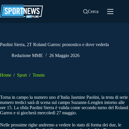
Salta
al
Cerca
contenuto
Paolini Sierra, 2T Roland Garros: pronostico e dove vederla
Redazione MME
26 Maggio 2026
Home
/
Sport
/
Tennis
Torna in campo la numero uno d’Italia Jasmine Paolini, la testa di serie
numero tredici sarà di scena sul campo Suzanne-Lenglen intorno alle
ore 15. La sfida Paolini Sierra è valida come secondo turno del Roland
Garros e si giocherà mercoledì 27 maggio.
Nelle prossime righe andremo a vedere lo stato di forma dei due, le