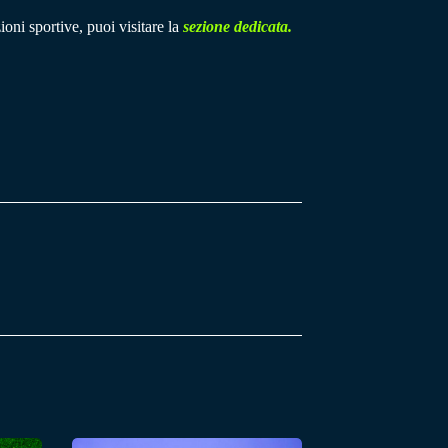
ioni sportive, puoi visitare la
sezione dedicata.