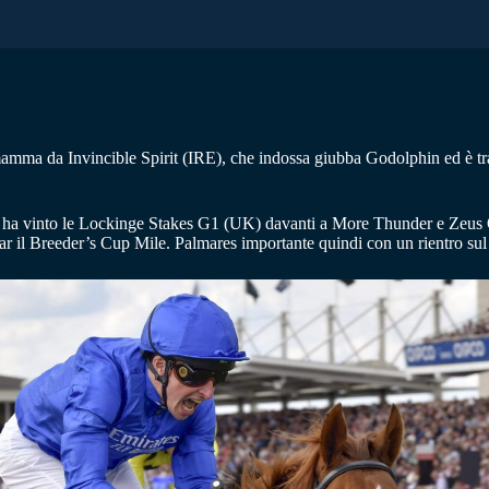
mma da Invincible Spirit (IRE), che indossa giubba Godolphin ed è trai
ha vinto le Lockinge Stakes G1 (UK) davanti a More Thunder e Zeus O
 il Breeder’s Cup Mile. Palmares importante quindi con un rientro sul su