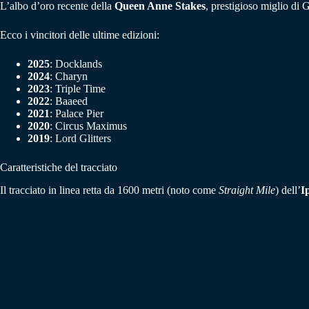
L’albo d’oro recente della
Queen Anne Stakes
, prestigioso miglio di 
Ecco i vincitori delle ultime edizioni:
2025
: Docklands
2024
: Charyn
2023
: Triple Time
2022
: Baaeed
2021
: Palace Pier
2020
: Circus Maximus
2019
: Lord Glitters
Caratteristiche del tracciato
Il tracciato in linea retta da 1600 metri (noto come
Straight Mile
) dell’
I