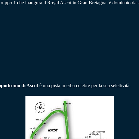
Gruppo 1 che inaugura il Royal Ascot in Gran Bretagna, è dominato da alc
ppodromo di Ascot
è una pista in erba celebre per la sua selettività.