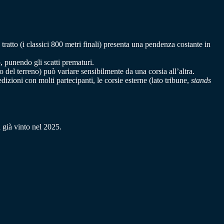
 tratto (i classici 800 metri finali) presenta una pendenza costante in
, punendo gli scatti prematuri.
o del terreno) può variare sensibilmente da una corsia all’altra.
izioni con molti partecipanti, le corsie esterne (lato tribune,
stands
già vinto nel 2025.