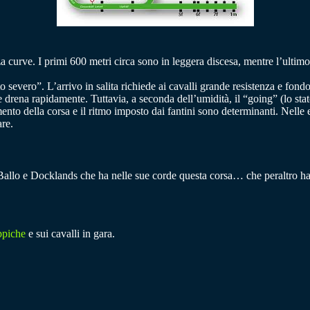
za curve. I primi 600 metri circa sono in leggera discesa, mentre l’ultimo
 severo”. L’arrivo in salita richiede ai cavalli grande resistenza e fondo
e drena rapidamente. Tuttavia, a seconda dell’umidità, il “going” (lo stat
o della corsa e il ritmo imposto dai fantini sono determinanti. Nelle ed
are.
lo e Docklands che ha nelle sue corde questa corsa… che peraltro ha 
ppiche
e sui cavalli in gara.