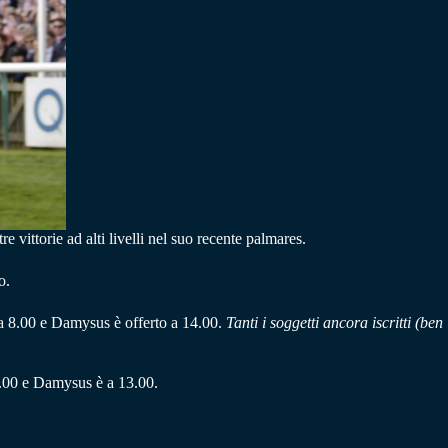
re vittorie ad alti livelli nel suo recente palmares.
o.
a 8.00 e Damysus è offerto a 14.00.
Tanti i soggetti ancora iscritti (ben
.00 e Damysus è a 13.00.