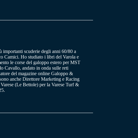
ù importanti scuderie degli anni 60/80 a
o Camici. Ho studiato i libri del Varola e
ento le corse del galoppo estero per MST
 Cavallo, andato in onda sulle reti
datore del magazine online Galoppo &
a sono anche Direttore Marketing e Racing
 Varese (Le Bettole) per la Varese Turf &
25.