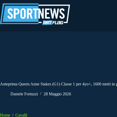
Salta
al
contenuto
Anteprima Queen Anne Stakes (G1) Classe 1 per 4yo+, 1600 metri in pi
Daniele Fortuzzi
28 Maggio 2026
Home
/
Cavalli