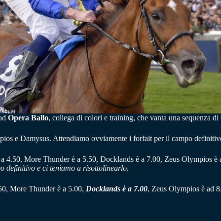
 ad
Opera Ballo
, collega di colori e training, che vanta una sequenza di t
os e Damysus. Attendiamo ovviamente i forfait per il campo definitiv
è a 4.50, More Thunder è a 5.50, Docklands è a 7.00, Zeus Olympios è 
o definitivo e ci teniamo a risottolinearlo.
4.50, More Thunder è a 5.00,
Docklands è a 7.00
, Zeus Olympios è ad 8