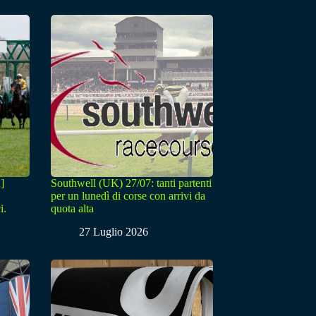
]
Southwell (UK) 27/07: tanti partenti
per un lunedì di corse con arrivi da
i.
quota alta
27 Luglio 2026