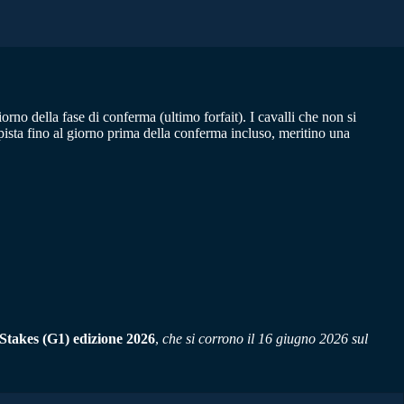
o della fase di conferma (ultimo forfait). I cavalli che non si
ista fino al giorno prima della conferma incluso, meritino una
takes (G1) edizione 2026
,
che si corrono il 16 giugno 2026 sul