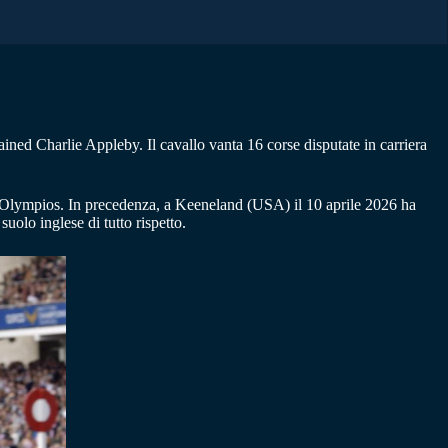
ned Charlie Appleby. Il cavallo vanta 16 corse disputate in carriera
lympios. In precedenza, a Keeneland (USA) il 10 aprile 2026 ha
olo inglese di tutto rispetto.