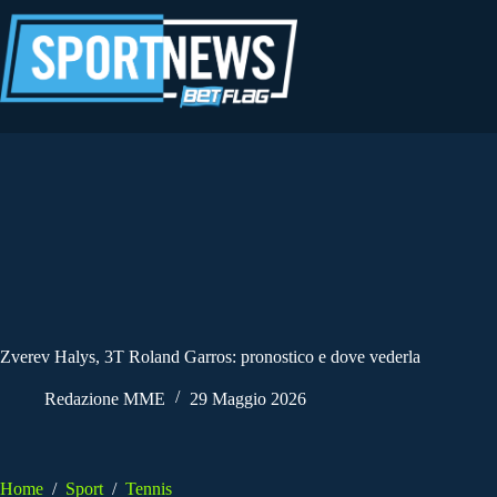
Salta
al
contenuto
Zverev Halys, 3T Roland Garros: pronostico e dove vederla
Redazione MME
29 Maggio 2026
Home
/
Sport
/
Tennis