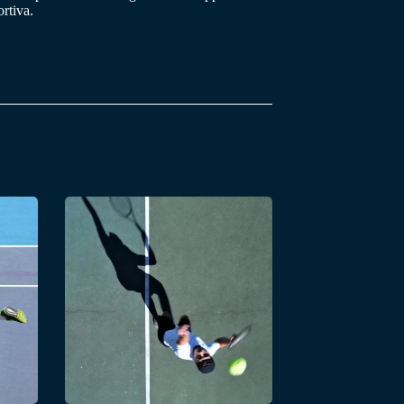
rtiva.