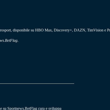
su Eurosport, disponibile su HBO Max, Discovery+, DAZN, TimVision e 
ws.BetFlag
.
he su Sportnews.BetFlag cura e sviluppa