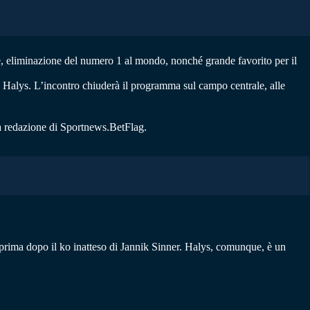
le, eliminazione del numero 1 al mondo, nonché grande favorito per il
in Halys. L’incontro chiuderà il programma sul campo centrale, alle
la redazione di Sportnews.BetFlag.
prima dopo il ko inatteso di Jannik Sinner. Halys, comunque, è un