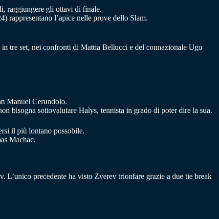
 raggiungere gli ottavi di finale.
4) rappresentano l’apice nelle prove dello Slam.
in tre set, nei confronti di Mattia Bellucci e del connazionale Ugo
Juan Manuel Cerundolo.
on bisogna sottovalutare Halys, tennista in grado di poter dire la sua.
rsi il più lontano possobile.
omas Machac.
 L’unico precedente ha visto Zverev trionfare grazie a due tie break