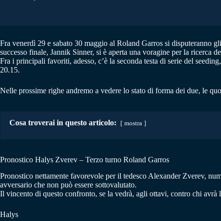
Fra venerdì 29 e sabato 30 maggio al Roland Garros si disputeranno gli 
successo finale, Jannik Sinner, si è aperta una voragine per la ricerca d
Fra i principali favoriti, adesso, c’è la seconda testa di serie del see
20.15.
Nelle prossime righe andremo a vedere lo stato di forma dei due, le quo
Cosa troverai in questo articolo:
mostra
Pronostico Halys Zverev – Terzo turno Roland Garros
Pronostico nettamente favorevole per il tedesco Alexander Zverev, num
avversario che non può essere sottovalutato.
Il vincento di questo confronto, se la vedrà, agli ottavi, contro chi av
Halys