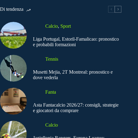
Di tendenza
Calcio
,
Sport
Liga Portugal, Estoril-Famalicao: pronostico
e probabili formazioni
Tennis
Musetti Mejia, 2T Montreal: pronostico e
dove vederla
Fanta
Asta Fantacalcio 2026/27: consigli, strategie
e giocatori da comprare
Calcio
Jagiellonia Rangers, Europa League: