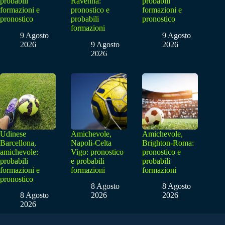
probabili
Ravenna:
probabili
formazioni e
pronostico e
formazioni e
pronostico
probabili
pronostico
formazioni
9 Agosto
9 Agosto
2026
9 Agosto
2026
2026
Udinese
Amichevole,
Amichevole,
Barcellona,
Napoli-Celta
Brighton-Roma:
amichevole:
Vigo: pronostico
pronostico e
probabili
e probabili
probabili
formazioni e
formazioni
formazioni
pronostico
8 Agosto
8 Agosto
8 Agosto
2026
2026
2026