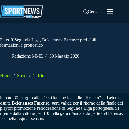
Salta
al
Cerca
contenuto
Playoff Segunda Liga, Belenenses Farense: probabili
formazioni e pronostico
Redazione MME
30 Maggio 2026
Home
/
Sport
/
Calcio
Sabato 30 maggio alle 21:30 italiane lo stadio “Restelo” di Belem
ospita
Belenenses Farense
, gara valida per il ritorno della finale dei
playoff promozione-retrocessione di Segunda Liga portoghese. Si
riparte dalla vittoria per 1-0 nella gara d’andata da parte del Farense,
16° nella regular season.