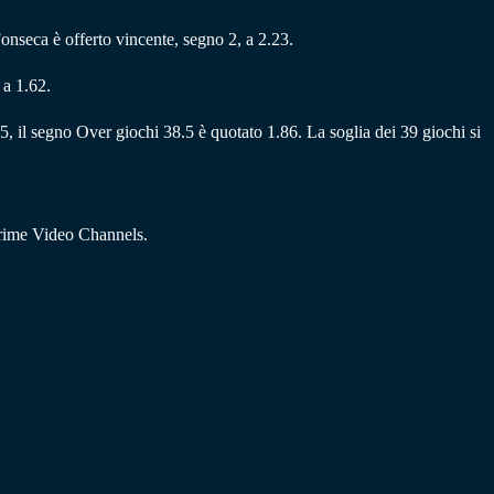
Fonseca è offerto vincente, segno 2, a 2.23.
 a 1.62.
85, il segno Over giochi 38.5 è quotato 1.86. La soglia dei 39 giochi si
Prime Video Channels.