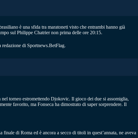
brasiliano è una sfida tra maratoneti visto che entrambi hanno già
campo sul Philippe Chatrier non prima delle ore 20:15.
la redazione di Sportnews.BetFlag.
 nel torneo estromettendo Djokovic. Il gioco dei due si assomiglia,
mente favorito, ma Fonseca ha dimostrato di saper sorprendere. Il
finale di Roma ed è ancora a secco di titoli in quest’annata, ne aveva