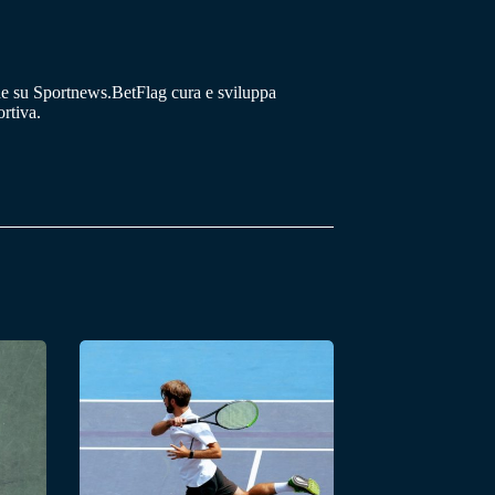
he su Sportnews.BetFlag cura e sviluppa
rtiva.