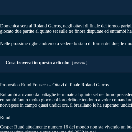
Domenica sera al Roland Garros, negli ottavi di finale del torneo parigi
giocato due partite al quinto set sulle tre finora disputate ed entrambi
Nelle prossime righe andremo a vedere lo stato di forma dei due, le quo
Cosa troverai in questo articolo:
mostra
Pronostico Ruud Fonseca – Ottavi di finale Roland Garros
Entrambi arrivano da battaglie terminate al quinto set nel turno preced
entrambi fanno molto gioco col loro dritto e tendono a voler comandare
norvegese in campo quasi undici ore, il brasiliano le ha superate: undici
Ruud
Casper Ruud attualmente numero 16 del mondo non sta vivendo un buon mo