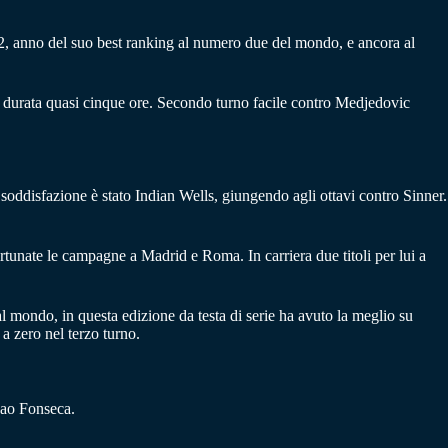
22, anno del suo best ranking al numero due del mondo, e ancora al
 e durata quasi cinque ore. Secondo turno facile contro Medjedovic
oddisfazione è stato Indian Wells, giungendo agli ottavi contro Sinner.
ortunate le campagne a Madrid e Roma. In carriera due titoli per lui a
mondo, in questa edizione da testa di serie ha avuto la meglio su
a zero nel terzo turno.
Joao Fonseca.