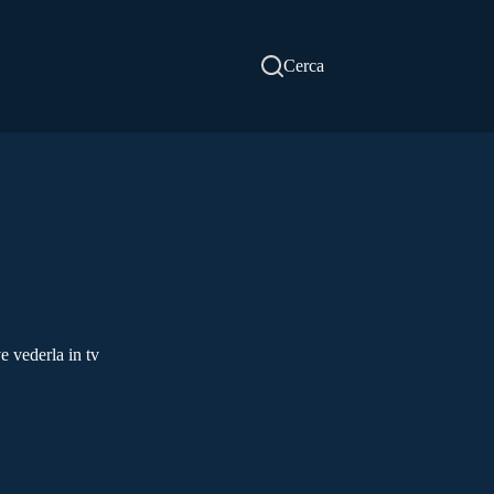
Cerca
e vederla in tv