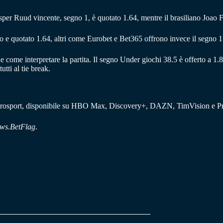
 Casper Ruud vincente, segno 1, è quotato 1.64, mentre il brasiliano Joao 
e quotato 1.64, altri come Eurobet e Bet365 offrono invece il segno 1
e come interpretare la partita. Il segno Under giochi 38.5 è offerto a 1.
utti al tie break.
su Eurosport, disponibile su HBO Max, Discovery+, DAZN, TimVision e 
ws.BetFlag
.