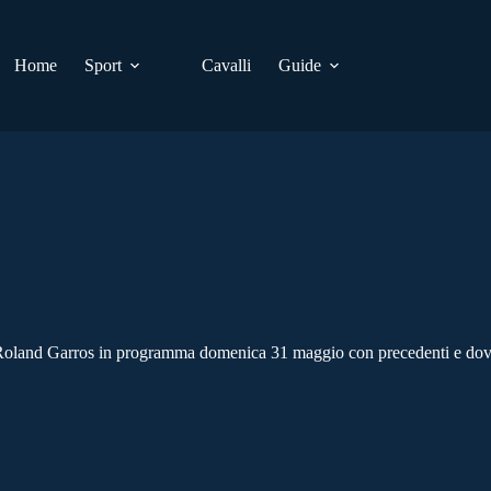
Home
Sport
Cavalli
Guide
del Roland Garros in programma domenica 31 maggio con precedenti e dov