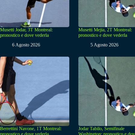
Musetti Jodar, 3T Montreal:
Musetti Mejia, 2T Montreal:
pronostico e dove vederla
pronostico e dove vederla
6 Agosto 2026
5 Agosto 2026
Berrettini Navone, 1T Montreal:
Jodar Tabilo, Semifinale
pronostico e dove vederla
Washington: pronostico e do