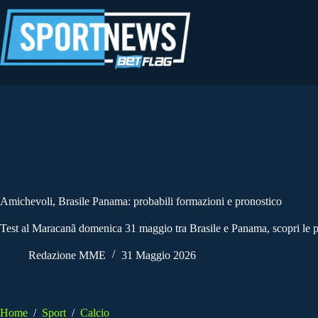
Salta
al
contenuto
Amichevoli, Brasile Panama: probabili formazioni e pronostico
Test al Maracanã domenica 31 maggio tra Brasile e Panama, scopri le 
Redazione MME
31 Maggio 2026
Home
/
Sport
/
Calcio