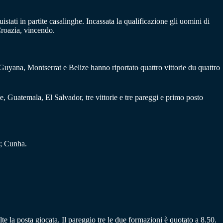
istati in partite casalinghe. Incassata la qualificazione gli uomini di
Croazia, vincendo.
uyana, Montserrat e Belize hanno riportato quattro vittorie du quattro
e, Guatemala, El Salvador, tre vittorie e tre pareggi e primo posto
r; Cunha.
lte la posta giocata. Il pareggio tre le due formazioni è quotato a 8.50.