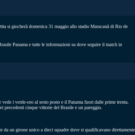
artita si giocherà domenica 31 maggio allo stadio Maracanã di Rio de
Brasile Panama e tutte le informazioni su dove seguire il match in
 vede i verde-oro al sesto posto e il Panama fuori dalle prime trenta.
ei precedenti cinque vittorie del Brasile e un pareggio.
te da un girone unico a dieci squadre dove si qualificavano direttamente