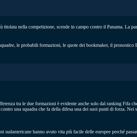
più titolata nella competizione, scende in campo contro il Panama. La p
squadre, le probabili formazioni, le quote dei bookmaker, il pronostico 
fferenza tra le due formazioni è evidente anche solo dal ranking Fifa che
 contro una squadra che fa della difesa una dei suoi punti di forza. Nei s
ioni sudamericane hanno avuto vita più facile delle europee perché passa