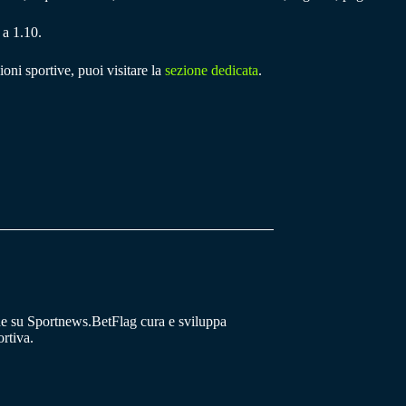
 a 1.10.
ioni sportive, puoi visitare la
sezione dedicata
.
he su Sportnews.BetFlag cura e sviluppa
rtiva.