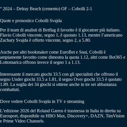
° 2024 – Delray Beach (cemento) OF – Cobolli 2-1
Quote e pronostico Cobolli Svajda
Per il team di analisti di Betflag il favorito è il giocatore più italiano.
Flavio Cobolli vincente, segno 1, è quotato 1.13, mentre l’americano
Zachary Svajda è offerto vincente, segno 2, a 5.80.
Anche per altri bookmaker come EuroBet e Snai, Cobolli è
ampiamente favorito come dimostra la quota 1.12, altri come Bet365 e
Lottomarica offrono invece il segno 1 a 1.13.
Interessante il mercato giochi 33.5 con gli specialisti che offrono il
segno Under giochi 33.5 a 1.81, il segno Over giochi 33.5 è quotato
1.89. La soglia dei 34 giochi si ottiene anche in tre set abbastanza
combattuti.
Dove vedere Cobolli Svajda in TV e streaming
L’edizione 2026 del Roland Garros è trasmessa in Italia in diretta su
Eurosport, disponibile su HBO Max, Discovery+, DAZN, TimVision
e Prime Video Channels.