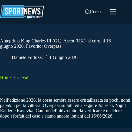
Salta
al
Cerca
contenuto
Anteprima King Charles III (G1), Ascot (UK), si corre il 16
giugno 2026. Favorito: Overpass
Daniele Fortuzzi
1 Giugno 2026
Home
/
Cavalli
Nell’edizione 2026, la corsa sembra essere cristallizzata su pochi nomi
papabili per la vittoria: Overpass su tutti ed a seguire Joliestar, Night
Raider e Rayevka. Campo definitivo tutto da verificare e decidere
dopo i forfait del caso e siamo ancora lontani dal 16/06/2026.