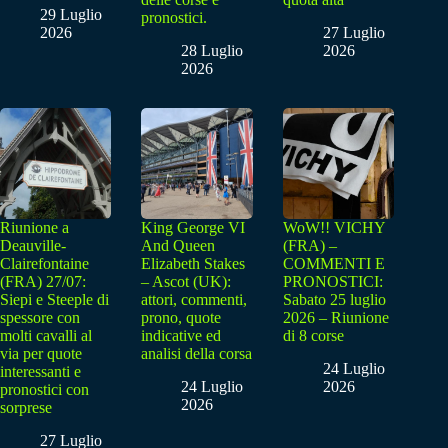
29 Luglio
pronostici.
2026
27 Luglio
28 Luglio
2026
2026
Riunione a
King George VI
WoW!! VICHY
Deauville-
And Queen
(FRA) –
Clairefontaine
Elizabeth Stakes
COMMENTI E
(FRA) 27/07:
– Ascot (UK):
PRONOSTICI:
Siepi e Steeple di
attori, commenti,
Sabato 25 luglio
spessore con
prono, quote
2026 – Riunione
molti cavalli al
indicative ed
di 8 corse
via per quote
analisi della corsa
24 Luglio
interessanti e
24 Luglio
2026
pronostici con
2026
sorprese
27 Luglio