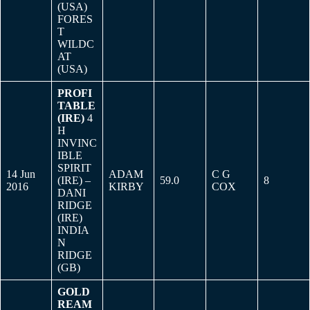
(USA)
FORES
T
WILDC
AT
(USA)
PROFI
TABLE
(IRE)
4
H
INVINC
IBLE
SPIRIT
14 Jun
ADAM
C G
(IRE) –
59.0
8
2016
KIRBY
COX
DANI
RIDGE
(IRE)
INDIA
N
RIDGE
(GB)
GOLD
REAM