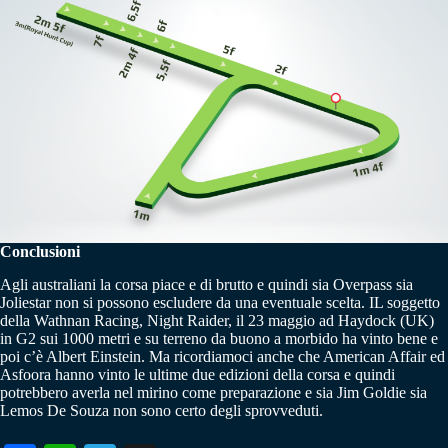
Conclusioni
Agli australiani la corsa piace e di brutto e quindi sia Overpass sia
Joliestar non si possono escludere da una eventuale scelta. IL soggetto
della Wathnan Racing, Night Raider, il 23 maggio ad Haydock (UK)
in G2 sui 1000 metri e su terreno da buono a morbido ha vinto bene e
poi c’è Albert Einstein. Ma ricordiamoci anche che American Affair ed
Asfoora hanno vinto le ultime due edizioni della corsa e quindi
potrebbero averla nel mirino come preparazione e sia Jim Goldie sia
Lemos De Souza non sono certo degli sprovveduti.