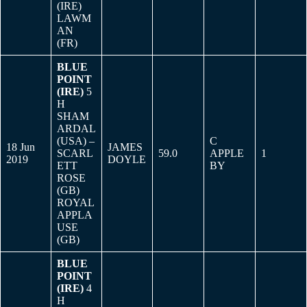
(IRE)
LAWM
AN
(FR)
BLUE
POINT
(IRE)
5
H
SHAM
ARDAL
(USA) –
C
18 Jun
JAMES
SCARL
59.0
APPLE
1
2019
DOYLE
ETT
BY
ROSE
(GB)
ROYAL
APPLA
USE
(GB)
BLUE
POINT
(IRE)
4
H