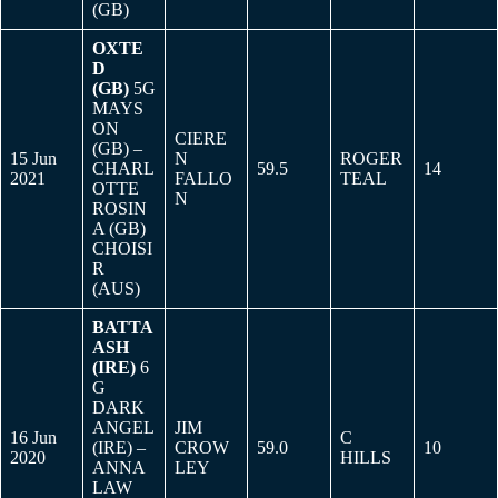
(GB)
OXTE
D
(GB)
5G
MAYS
ON
CIERE
(GB) –
15 Jun
N
ROGER
CHARL
59.5
14
2021
FALLO
TEAL
OTTE
N
ROSIN
A (GB)
CHOISI
R
(AUS)
BATTA
ASH
(IRE)
6
G
DARK
ANGEL
JIM
16 Jun
C
(IRE) –
CROW
59.0
10
2020
HILLS
ANNA
LEY
LAW