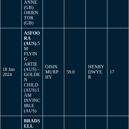
ANNE
(GB)
ORIEN
TOR
(GB)
ASFOO
RA
(AUS)
5
M
FLYIN
G
ARTIE
OISIN
HENRY
18 Jun
(AUS) –
MURP
59.0
DWYE
17
2024
GOLDE
HY
R
N
CHILD
(AUS) I
AM
INVINC
IBLE
(AUS)
BRADS
ELL