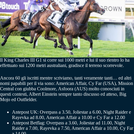
Il King Charles III G1 si corre sui 1000 metri e lui il suo rientro lo ha
effettuato sui 1200 metri australiani, gradisce il terreno scorrevole.
Ancora 60 gli iscritti mentre scriviamo, tanti veramente tanti… ed altri
nomi papabili per il via sono: American Affair, Cy Far (USA), Mission
Central con giubba Coolmore, Asfoora (AUS) molto conosciuti in
questi contesti, Albert Einstein sempre tanto discusso ed atteso, Big
Mojo ed Outfielder.
Antepost UK: Overpass a 3.50, Joliestar a 6.00, Night Raider e
Rayevka ad 8.00, American Affair a 10.00 e Cy Far a 12.00
Antepost Betflag: Overpass a 3.60, Joliestar ad 11.00, Night
Raider a 7.00, Rayevka a 7.50, American Affair a 10.00, Cy Far
a 14.00