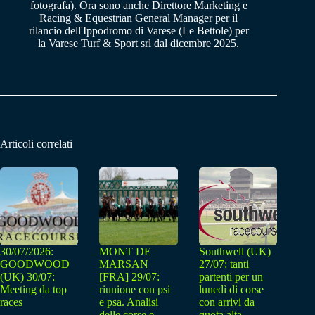
fotografa). Ora sono anche Direttore Marketing e
Racing & Equestrian General Manager per il
rilancio dell'Ippodromo di Varese (Le Bettole) per
la Varese Turf & Sport srl dal dicembre 2025.
Articoli correlati
30/07/2026:
MONT DE
Southwell (UK)
GOODWOOD
MARSAN
27/07: tanti
(UK) 30/07:
[FRA] 29/07:
partenti per un
Meeting da top
riunione con psi
lunedì di corse
races
e psa. Analisi
con arrivi da
delle corse e
quota alta