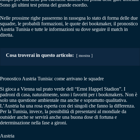
Sono gli ultimi test prima del grande esordio.
Nelle prossime righe passeremo in rassegna lo stato di forma delle due
squadre, le probabili formazioni, le quote dei bookmaker, il pronostico
Austria Tunisia e tutte le informazioni su dove seguire il match in
diretta.
Cosa troverai in questo articolo:
mostra
Pronostico Austria Tunisia: come arrivano le squadre
Si gioca a Vienna sul prato verde dell “Ernst Happel Stadion”. I
padroni di casa, naturalmente, sono i favoriti per i bookmakers. Non è
solo una questione ambientale ma anche e soprattutto qualitativa.
L’Austria ha una rosa esperta con dei singoli che fanno la differenza.
Per la Tunisia, invece, la possibilità di presentarsi al mondiale da
outsider anche se servirà anche una buona dose di fortuna e
determinazione nella fase a gironi.
Austria