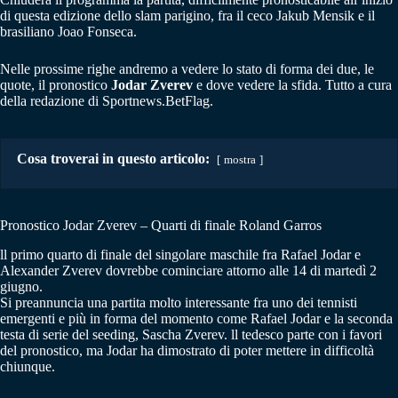
di questa edizione dello slam parigino, fra il ceco Jakub Mensik e il
brasiliano Joao Fonseca.
Nelle prossime righe andremo a vedere lo stato di forma dei due, le
quote, il pronostico
Jodar Zverev
e dove vedere la sfida. Tutto a cura
della redazione di Sportnews.BetFlag.
Cosa troverai in questo articolo:
mostra
Pronostico Jodar Zverev – Quarti di finale Roland Garros
ll primo quarto di finale del singolare maschile fra Rafael Jodar e
Alexander Zverev dovrebbe cominciare attorno alle 14 di martedì 2
giugno.
Si preannuncia una partita molto interessante fra uno dei tennisti
emergenti e più in forma del momento come Rafael Jodar e la seconda
testa di serie del seeding, Sascha Zverev. ll tedesco parte con i favori
del pronostico, ma Jodar ha dimostrato di poter mettere in difficoltà
chiunque.