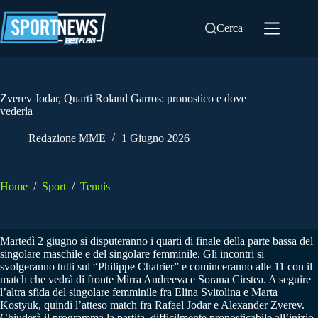
Salta
al
Cerca
contenuto
Zverev Jodar, Quarti Roland Garros: pronostico e dove
vederla
Redazione MME
1 Giugno 2026
Home
/
Sport
/
Tennis
Martedì 2 giugno si disputeranno i quarti di finale della parte bassa del
singolare maschile e del singolare femminile. Gli incontri si
svolgeranno tutti sul “Philippe Chatrier” e cominceranno alle 11 con il
match che vedrà di fronte Mirra Andreeva e Sorana Cirstea. A seguire
l’altra sfida del singolare femminile fra Elina Svitolina e Marta
Kostyuk, quindi l’atteso match fra Rafael Jodar e Alexander Zverev.
Chiuderà il programma la partita, difficilmente pronosticabile all’inizio