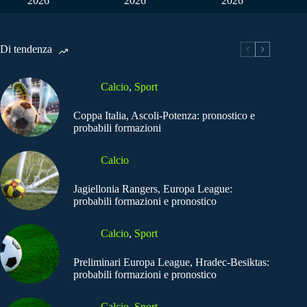
2026
2026
2026
Di tendenza
Calcio
,
Sport
Coppa Italia, Ascoli-Potenza: pronostico e
probabili formazioni
Calcio
Jagiellonia Rangers, Europa League:
probabili formazioni e pronostico
Calcio
,
Sport
Preliminari Europa League, Hradec-Besiktas:
probabili formazioni e pronostico
Calcio
,
Sport