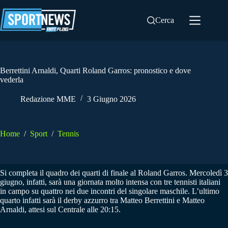
Salta
al
Cerca
contenuto
Berrettini Arnaldi, Quarti Roland Garros: pronostico e dove
vederla
Redazione MME
3 Giugno 2026
Home
/
Sport
/
Tennis
Si completa il quadro dei quarti di finale al Roland Garros. Mercoledì 3
giugno, infatti, sarà una giornata molto intensa con tre tennisti italiani
in campo su quattro nei due incontri del singolare maschile. L’ultimo
quarto infatti sarà il derby azzurro tra Matteo Berrettini e Matteo
Arnaldi, attesi sul Centrale alle 20:15.