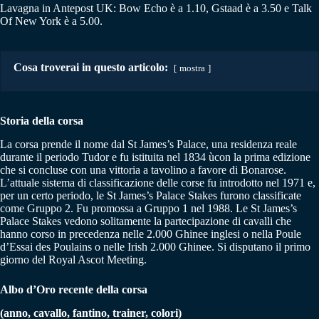
Lavagna in Antepost UK: Bow Echo è a 1.10, Gstaad è a 3.50 e Talk
Of New York è a 5.00.
Cosa troverai in questo articolo:
mostra
Storia della corsa
La corsa prende il nome dal St James’s Palace, una residenza reale
durante il periodo Tudor e fu istituita nel 1834 ùcon la prima edizione
che si concluse con una vittoria a tavolino a favore di Bonarose.
L’attuale sistema di classificazione delle corse fu introdotto nel 1971 e,
per un certo periodo, le St James’s Palace Stakes furono classificate
come Gruppo 2. Fu promossa a Gruppo 1 nel 1988. Le St James’s
Palace Stakes vedono solitamente la partecipazione di cavalli che
hanno corso in precedenza nelle 2.000 Ghinee inglesi o nella Poule
d’Essai des Poulains o nelle Irish 2.000 Ghinee. Si disputano il primo
giorno del Royal Ascot Meeting.
Albo d’Oro recente della corsa
(anno, cavallo, fantino, trainer, colori)