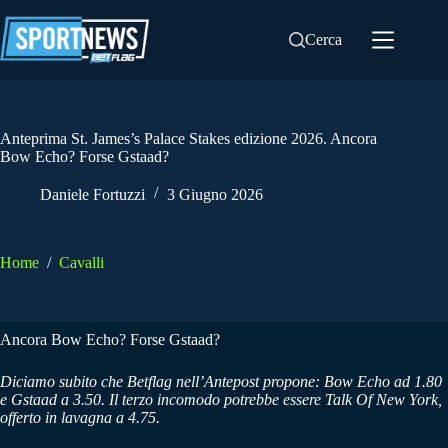
Salta
al
Cerca
contenuto
Anteprima St. James’s Palace Stakes edizione 2026. Ancora
Bow Echo? Forse Gstaad?
Daniele Fortuzzi
3 Giugno 2026
Home
/
Cavalli
Ancora Bow Echo? Forse Gstaad?
Diciamo subito che Betflag nell’Antepost propone: Bow Echo ad 1.80
e Gstaad a 3.50. Il terzo incomodo potrebbe essere Talk Of New York,
offerto in lavagna a 4.75.