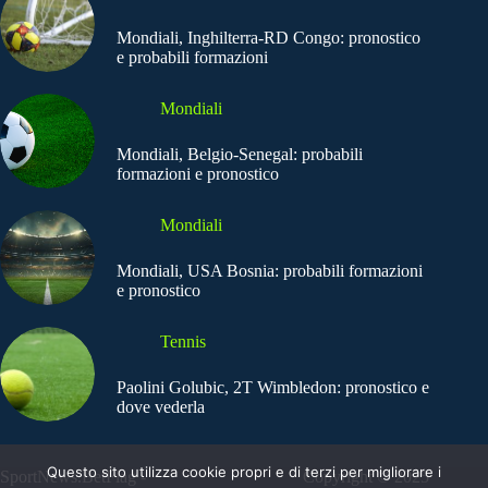
Mondiali, Inghilterra-RD Congo: pronostico
e probabili formazioni
Mondiali
Mondiali, Belgio-Senegal: probabili
formazioni e pronostico
Mondiali
Mondiali, USA Bosnia: probabili formazioni
e pronostico
Tennis
Paolini Golubic, 2T Wimbledon: pronostico e
dove vederla
Questo sito utilizza cookie propri e di terzi per migliorare i
SportNews.BetFlag -
Copyright © 2025