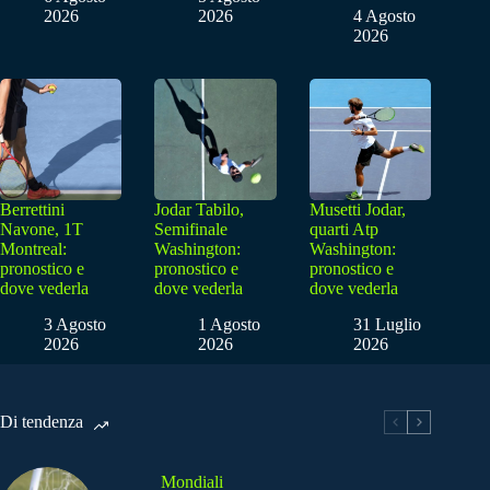
2026
2026
4 Agosto
2026
Berrettini
Jodar Tabilo,
Musetti Jodar,
Navone, 1T
Semifinale
quarti Atp
Montreal:
Washington:
Washington:
pronostico e
pronostico e
pronostico e
dove vederla
dove vederla
dove vederla
3 Agosto
1 Agosto
31 Luglio
2026
2026
2026
Di tendenza
Mondiali