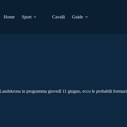
Home
Sport
Cavalli
Guide
g Landskrona in programma giovedì 11 giugno, ecco le probabili formazio