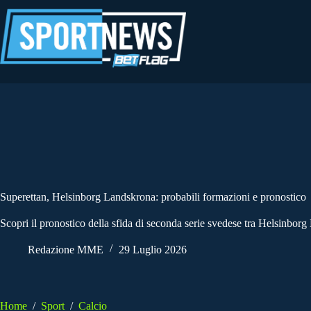
Salta
al
contenuto
Superettan, Helsinborg Landskrona: probabili formazioni e pronostico
Scopri il pronostico della sfida di seconda serie svedese tra Helsinbor
Redazione MME
29 Luglio 2026
Home
/
Sport
/
Calcio