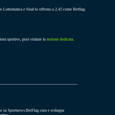
e Lottomatica e Sisal lo offrono a 2.45 come Betflag.
ioni sportive, puoi visitare la
sezione dedicata
.
he su Sportnews.BetFlag cura e sviluppa
rtiva.