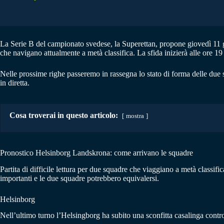
La Serie B del campionato svedese, la Superettan, propone giovedì 11 g
che navigano attualmente a metà classifica. La sfida inizierà alle ore 1
Nelle prossime righe passeremo in rassegna lo stato di forma delle due 
in diretta.
Cosa troverai in questo articolo:
mostra
Pronostico Helsinborg Landskrona: come arrivano le squadre
Partita di difficile lettura per due squadre che viaggiano a metà class
importanti e le due squadre potrebbero equivalersi.
Helsinborg
Nell’ultimo turno l’Helsingborg ha subito una sconfitta casalinga cont