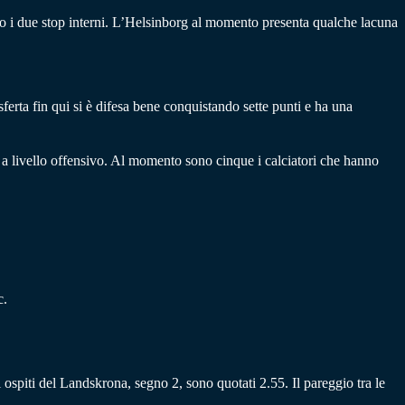
po i due stop interni. L’Helsinborg al momento presenta qualche lacuna
sferta fin qui si è difesa bene conquistando sette punti e ha una
 a livello offensivo. Al momento sono cinque i calciatori che hanno
c.
li ospiti del Landskrona, segno 2, sono quotati 2.55. Il pareggio tra le