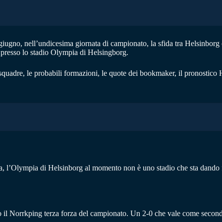
iugno, nell’undicesima giornata di campionato, la sfida tra Helsinborg
9 presso lo stadio Olympia di Helsingborg.
squadre, le probabili formazioni, le quote dei bookmaker, il pronostico
ifica, l’Olympia di Helsinborg al momento non è uno stadio che sta dando
ro il Norrkping terza forza del campionato. Un 2-0 che vale come second