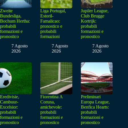
Zweite
Liga Portugal,
Jupiler League,
Bundesliga,
Estoril-
Club Brugge
Bochum Hertha:
Famalicao:
Kortrijk:
probabili
pronostico e
probabili
formazioni e
probabili
formazioni e
pronostico
formazioni
pronostico
7 Agosto
7 Agosto
7 Agosto
2026
2026
2026
Eredivisie,
Fiorentina A
Preliminari
Cambuur-
Coruna,
Europa League,
Excelsior:
amichevole:
Benfica Hearts:
probabili
probabili
probabili
formazioni e
formazioni e
formazioni e
pronostico
pronostico
pronostico