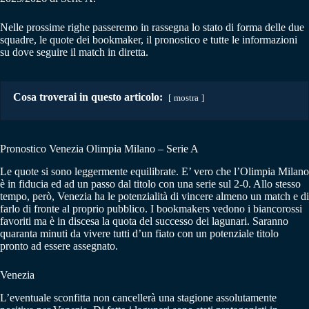
Nelle prossime righe passeremo in rassegna lo stato di forma delle due
squadre, le quote dei bookmaker, il pronostico e tutte le informazioni
su dove seguire il match in diretta.
Cosa troverai in questo articolo:
mostra
Pronostico Venezia Olimpia Milano – Serie A
Le quote si sono leggermente equilibrate. E’ vero che l’Olimpia Milano
è in fiducia ed ad un passo dal titolo con una serie sul 2-0. Allo stesso
tempo, però, Venezia ha le potenzialità di vincere almeno un match e di
farlo di fronte al proprio pubblico. I bookmakers vedono i biancorossi
favoriti ma è in discesa la quota del successo dei lagunari. Saranno
quaranta minuti da vivere tutti d’un fiato con un potenziale titolo
pronto ad essere assegnato.
Venezia
L’eventuale sconfitta non cancellerà una stagione assolutamente