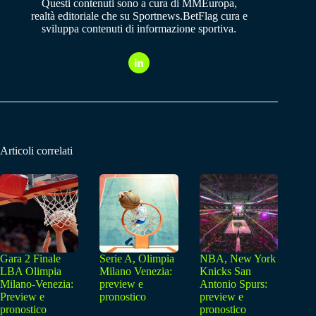
Questi contenuti sono a cura di MMEuropa,
realtà editoriale che su Sportnews.BetFlag cura e
sviluppa contenuti di informazione sportiva.
Articoli correlati
Gara 2 Finale
Serie A, Olimpia
NBA, New York
LBA Olimpia
Milano Venezia:
Knicks San
Milano-Venezia:
preview e
Antonio Spurs:
Preview e
pronostico
preview e
pronostico
pronostico