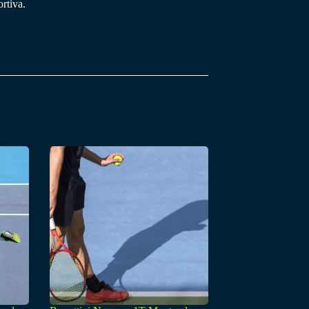
rtiva.