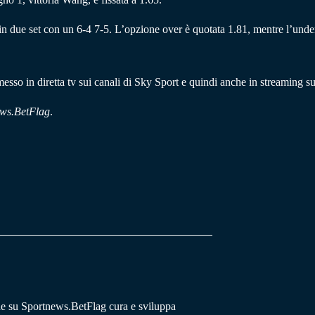
in due set con un 6-4 7-5. L’opzione over è quotata 1.81, mentre l’under
esso in diretta tv sui canali di Sky Sport e quindi anche in streaming
ws.BetFlag
.
he su Sportnews.BetFlag cura e sviluppa