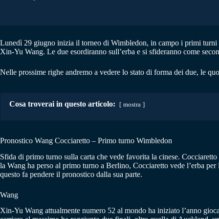
Lunedì 29 giugno inizia il torneo di Wimbledon, in campo i primi turni 
Xin-Yu Wang. Le due esordiranno sull’erba e si sfideranno come secondo
Nelle prossime righe andremo a vedere lo stato di forma dei due, le quo
Cosa troverai in questo articolo:
mostra
Pronostico Wang Cocciaretto – Primo turno Wimbledon
Sfida di primo turno sulla carta che vede favorita la cinese. Cocciaretto
la Wang ha perso al primo turno a Berlino, Cocciaretto vede l’erba per
questo fa pendere il pronostico dalla sua parte.
Wang
Xin-Yu Wang attualmente numero 52 al mondo ha iniziato l’anno giocando