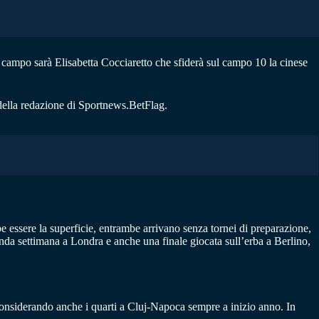
 campo sarà Elisabetta Cocciaretto che sfiderà sul campo 10 la cinese
 della redazione di Sportnews.BetFlag.
be essere la superficie, entrambe arrivano senza tornei di preparazione,
da settimana a Londra e anche una finale giocata sull’erba a Berlino,
onsiderando anche i quarti a Cluj-Napoca sempre a inizio anno. In