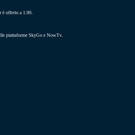
 è offerto a 1.90.
 sulle piattaforme SkyGo e NowTv.