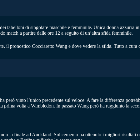
dei tabelloni di singolare maschile e femminile. Unica donna azzurra in
 match a partire dalle ore 12 a seguito di un’altra sfida femminile.
te, il pronostico Cocciaretto Wang e dove vedere la sfida. Tutto a cura
 ha però vinto l’unico precedente sul veloce. A fare la differenza potreb
 la prima volta a Wimbledon. In passato Wang però ha raggiunto la secon
 la finale ad Auckland. Sul cemento ha ottenuto i migliori risultati c