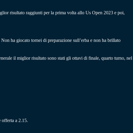
iglior risultato raggiunti per la prima volta allo Us Open 2023 e poi,
Non ha giocato tornei di preparazione sull’erba e non ha brillato
le il miglior risultato sono stati gli ottavi di finale, quarto turno, nel
 offerta a 2.15.