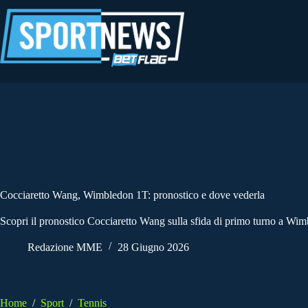
Salta
al
contenuto
Cocciaretto Wang, Wimbledon 1T: pronostico e dove vederla
Scopri il pronostico Cocciaretto Wang sulla sfida di primo turno a Wi
Redazione MME
28 Giugno 2026
Home
/
Sport
/
Tennis