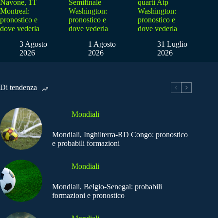
Navone, 1T
Semifinale
quarti Atp
Montreal:
Washington:
Washington:
pronostico e
pronostico e
pronostico e
dove vederla
dove vederla
dove vederla
3 Agosto
1 Agosto
31 Luglio
2026
2026
2026
Di tendenza
Mondiali
Mondiali, Inghilterra-RD Congo: pronostico
e probabili formazioni
Mondiali
Mondiali, Belgio-Senegal: probabili
formazioni e pronostico