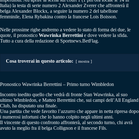
Italia) la testa di serie numero 2 Alexander Zverer che affronterà il
belga Alexander Blockx, a seguire la numero 2 del tabellone
femminile, Elena Rybakina contro la francese Lois Boisson.
Nelle prossime righe andremo a vedere lo stato di forma dei due, le
quote, il pronostico
Wawrinka Berrettini
e dove vedere la sfida.
Tutto a cura della redazione di Sportnews.BetFlag.
Cosa troverai in questo articolo:
mostra
Pronostico Wawrinka Berrettini – Primo turno Wimbledon
Incontro inedito quello che vedrà di fronte Stan Wawrinka, al suo
ultimo Wimbledon, e Matteo Berrettini che, sui campi dell’All England
Club, ha disputato una finale.
Una partita che vede favorito l’azzurro che appare in netta ripresa dopo
i numerosi infortuni che lo hanno colpito negli ultimi anni.
Il vincente di questo confronto affronterà, al secondo turno, chi avrà
avuto la meglio fra il belga Collignon e il francese Fils.