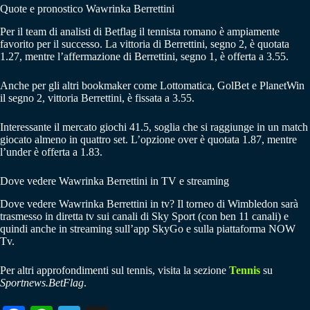
Quote e pronostico Wawrinka Berrettini
Per il team di analisti di Betflag il tennista romano è ampiamente
favorito per il successo. La vittoria di Berrettini, segno 2, è quotata
1.27, mentre l’affermazione di Berrettini, segno 1, è offerta a 3.55.
Anche per gli altri bookmaker come Lottomatica, GolBet e PlanetWin
il segno 2, vittoria Berrettini, è fissata a 3.55.
Interessante il mercato giochi 41.5, soglia che si raggiunge in un match
giocato almeno in quattro set. L’opzione over è quotata 1.87, mentre
l’under è offerta a 1.83.
Dove vedere Wawrinka Berrettini in TV e streaming
Dove vedere Wawrinka Berrettini in tv? Il torneo di Wimbledon sarà
trasmesso in diretta tv sui canali di Sky Sport (con ben 11 canali) e
quindi anche in streaming sull’app SkyGo e sulla piattaforma NOW
Tv.
Per altri approfondimenti sul tennis, visita la sezione
Tennis
su
Sportnews.BetFlag
.