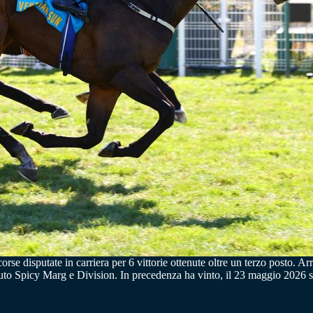
corse disputate in carriera per 6 vittorie ottenute oltre un terzo posto. 
o Spicy Marg e Division. In precedenza ha vinto, il 23 maggio 2026 su