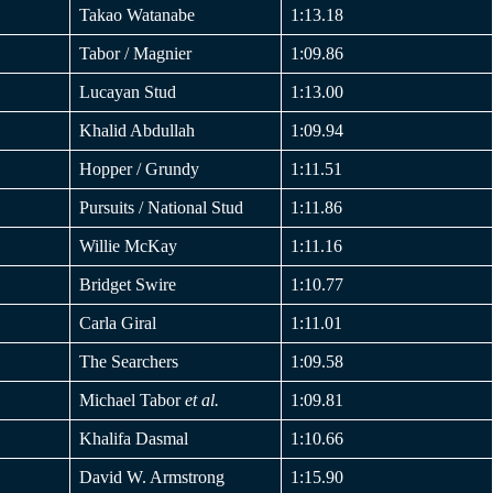
Takao Watanabe
1:13.18
Tabor / Magnier
1:09.86
Lucayan Stud
1:13.00
Khalid Abdullah
1:09.94
Hopper / Grundy
1:11.51
Pursuits / National Stud
1:11.86
Willie McKay
1:11.16
Bridget Swire
1:10.77
Carla Giral
1:11.01
The Searchers
1:09.58
Michael Tabor
et al.
1:09.81
Khalifa Dasmal
1:10.66
David W. Armstrong
1:15.90