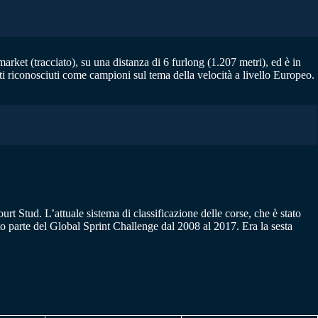
rket (tracciato), su una distanza di 6 furlong (1.207 metri), ed è in
ti riconosciuti come campioni sul tema della velocità a livello Europeo.
rt Stud. L’attuale sistema di classificazione delle corse, che è stato
to parte del Global Sprint Challenge dal 2008 al 2017. Era la sesta