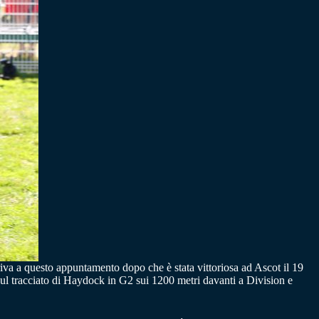
Arriva a questo appuntamento dopo che è stata vittoriosa ad Ascot il 19
l tracciato di Haydock in G2 sui 1200 metri davanti a Division e