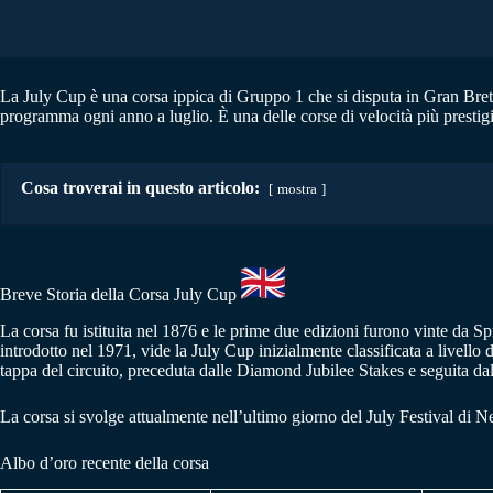
La July Cup è una corsa ippica di Gruppo 1 che si disputa in Gran Bretag
programma ogni anno a luglio. È una delle corse di velocità più prestigi
Cosa troverai in questo articolo:
mostra
Breve Storia della Corsa July Cup
La corsa fu istituita nel 1876 e le prime due edizioni furono vinte da Sp
introdotto nel 1971, vide la July Cup inizialmente classificata a livel
tappa del circuito, preceduta dalle Diamond Jubilee Stakes e seguita dal
La corsa si svolge attualmente nell’ultimo giorno del July Festival di N
Albo d’oro recente della corsa