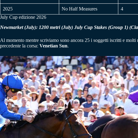
2025
No Half Measures
4
July Cup edizione 2026
Newmarket (July)
:
1200 metri (July) July Cup Stakes (Group 1) (Cla
Al momento mentre scriviamo sono ancora 25 i soggetti iscritti e molti 
precedente la corsa:
Venetian Sun
.