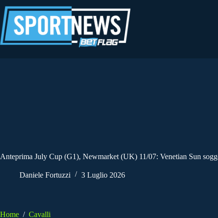
Salta
al
contenuto
Anteprima July Cup (G1), Newmarket (UK) 11/07: Venetian Sun sogge
Daniele Fortuzzi
3 Luglio 2026
Home
/
Cavalli