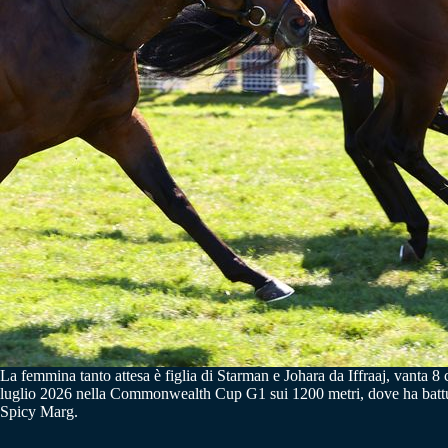
La femmina tanto attesa è figlia di Starman e Johara da Iffraaj, vanta 8 
luglio 2026 nella Commonwealth Cup G1 sui 1200 metri, dove ha battut
Spicy Marg.