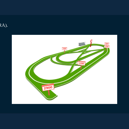
FRA).