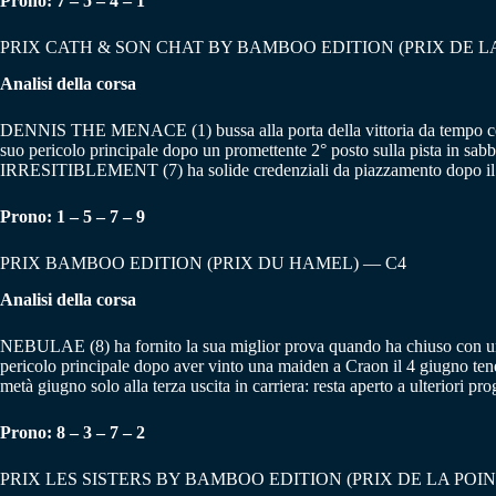
Prono: 7 – 5 – 4 – 1
PRIX CATH & SON CHAT BY BAMBOO EDITION (PRIX DE L
Analisi della corsa
DENNIS THE MENACE (1) bussa alla porta della vittoria da tempo con tr
suo pericolo principale dopo un promettente 2° posto sulla pista in sabb
IRRESITIBLEMENT (7) ha solide credenziali da piazzamento dopo il re
Prono: 1 – 5 – 7 – 9
PRIX BAMBOO EDITION (PRIX DU HAMEL) — C4
Analisi della corsa
NEBULAE (8) ha fornito la sua miglior prova quando ha chiuso con u
pericolo principale dopo aver vinto una maiden a Craon il 4 giugno 
metà giugno solo alla terza uscita in carriera: resta aperto a ulteriori
Prono: 8 – 3 – 7 – 2
PRIX LES SISTERS BY BAMBOO EDITION (PRIX DE LA POI