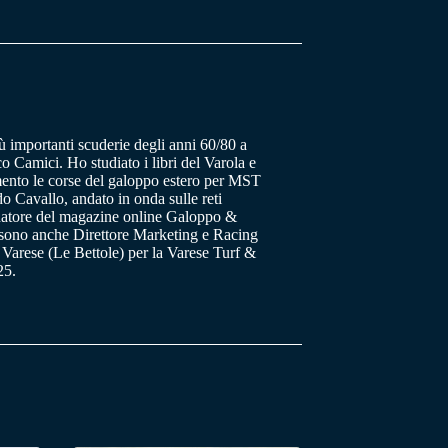
ù importanti scuderie degli anni 60/80 a
o Camici. Ho studiato i libri del Varola e
ento le corse del galoppo estero per MST
 Cavallo, andato in onda sulle reti
datore del magazine online Galoppo &
a sono anche Direttore Marketing e Racing
 Varese (Le Bettole) per la Varese Turf &
25.