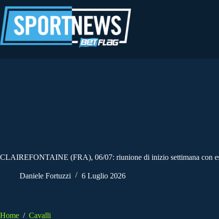
Salta
al
contenuto
CLAIREFONTAINE (FRA), 06/07: riunione di inizio settimana con esord
Daniele Fortuzzi
6 Luglio 2026
Home
/
Cavalli