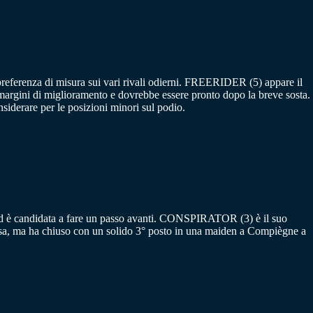
referenza di misura sui vari rivali odierni. FREERIDER (5) appare il
 a margini di miglioramento e dovrebbe essere pronto dopo la breve sosta.
erare per le posizioni minori sul podio.
d è candidata a fare un passo avanti. CONSPIRATOR (3) è il suo
a, ma ha chiuso con un solido 3° posto in una maiden a Compiègne a