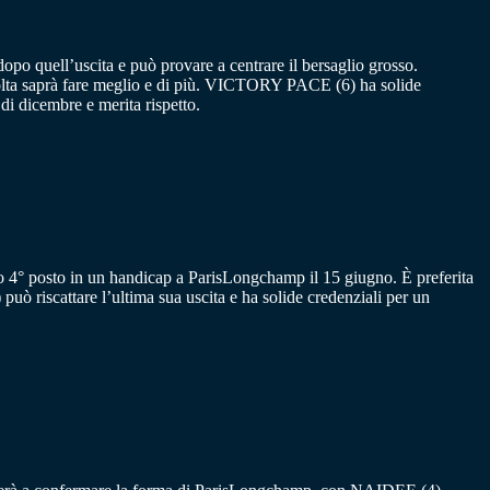
o quell’uscita e può provare a centrare il bersaglio grosso.
olta saprà fare meglio e di più. VICTORY PACE (6) ha solide
i dicembre e merita rispetto.
 4° posto in un handicap a ParisLongchamp il 15 giugno. È preferita
riscattare l’ultima sua uscita e ha solide credenziali per un