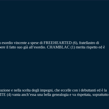
un esordio vincente a spese di FREEHEARTED (6), fratellastro di
pere il fatto suo già all’esordio. CHAMBLAC (1) merita rispetto ed è
zione e nella scelta degli impegni, che eccelle con i debuttanti ed è la
 (4) vanta anch’essa una bella genealogia e va rispettata, soprattutto