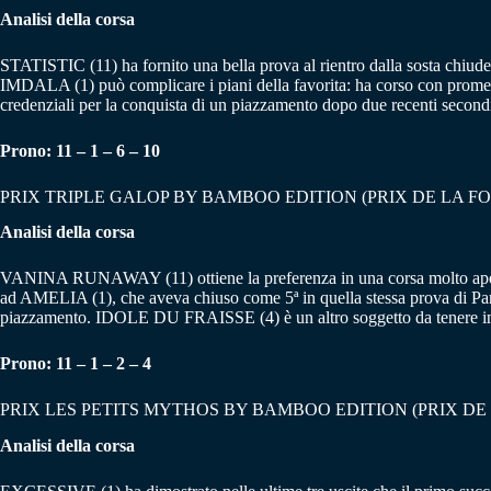
Analisi della corsa
STATISTIC (11) ha fornito una bella prova al rientro dalla sosta chiud
IMDALA (1) può complicare i piani della favorita: ha corso con prome
credenziali per la conquista di un piazzamento dopo due recenti seco
Prono: 11 – 1 – 6 – 10
PRIX TRIPLE GALOP BY BAMBOO EDITION (PRIX DE LA F
Analisi della corsa
VANINA RUNAWAY (11) ottiene la preferenza in una corsa molto aperta.
ad AMELIA (1), che aveva chiuso come 5ª in quella stessa prova di Par
piazzamento. IDOLE DU FRAISSE (4) è un altro soggetto da tenere in
Prono: 11 – 1 – 2 – 4
PRIX LES PETITS MYTHOS BY BAMBOO EDITION (PRIX DE
Analisi della corsa