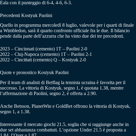
Eala con il punteggio di 6-4, 4-6, 6-3.
Precedenti Kostyuk Paolini
Quello in programma mercoledì 8 luglio, valevole per i quarti di finale
a Wimbledon, sarà il quarto confronto ufficiale fra le due. Il bilancio
pende dalla parte dell’azzurra che ha vinto due dei tre precedenti.
2023 – Cincinnati (cemento) 1T – Paolini 2-0
2022 – Cluj-Napoca (cemento) 1T – Paolini 2-1
2022 – Cincittati (cemento) Q – Kostyuk 2-0
Quote e pronostico Kostyuk Paolini
Per il team di analisti di Betflag la tennista ucraina è favorita per il
successo. La vittoria di Kostyuk, segno 1, è quotata 1.38, mentre
l’affermazione di Paolini, segno 2, è offerta a 2.90.
Anche Betsson, PlanetWin e GoldBet offrono la vittoria di Kostyuk,
segno 1, a 1.38.
Interessante il mercato giochi 21.5, soglia che si raggiunge anche in
due set abbastanza combattuti. L’opzione Under 21.5 è proposta a
1.84, l’Over a 1.87.