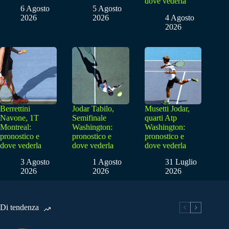
dove vederla
6 Agosto
5 Agosto
2026
2026
4 Agosto
2026
Berrettini
Jodar Tabilo,
Musetti Jodar,
Navone, 1T
Semifinale
quarti Atp
Montreal:
Washington:
Washington:
pronostico e
pronostico e
pronostico e
dove vederla
dove vederla
dove vederla
3 Agosto
1 Agosto
31 Luglio
2026
2026
2026
Di tendenza