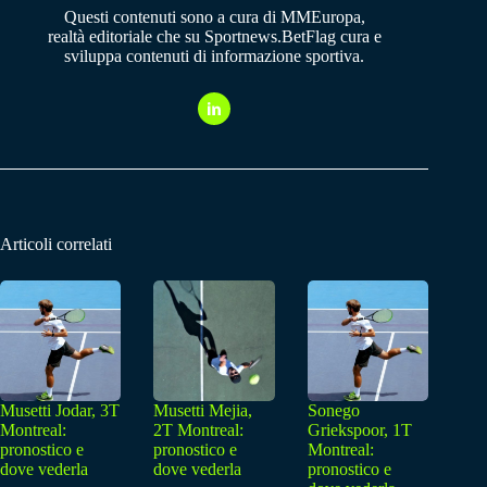
Questi contenuti sono a cura di MMEuropa,
realtà editoriale che su Sportnews.BetFlag cura e
sviluppa contenuti di informazione sportiva.
Articoli correlati
Musetti Jodar, 3T
Musetti Mejia,
Sonego
Montreal:
2T Montreal:
Griekspoor, 1T
pronostico e
pronostico e
Montreal:
dove vederla
dove vederla
pronostico e