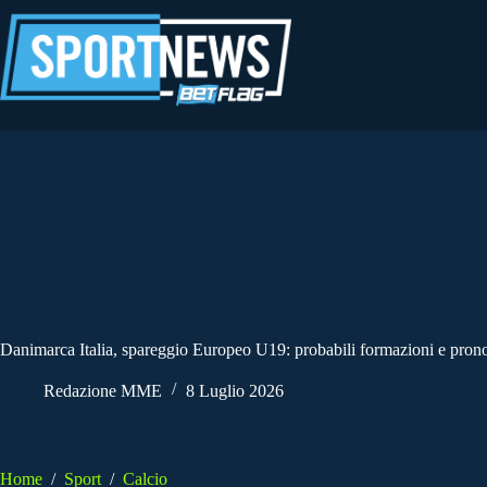
Salta
al
contenuto
Danimarca Italia, spareggio Europeo U19: probabili formazioni e prono
Redazione MME
8 Luglio 2026
Home
/
Sport
/
Calcio