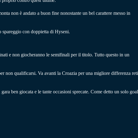
 proprio contro quest’ultime.
imonta non è andato a buon fine nonostante un bel carattere messo in
 lo spareggio con doppietta di Hyseni.
inati e non giocheranno le semifinali per il titolo. Tutto questo in un
per non qualificarsi. Va avanti la Croazia per una migliore differenza reti
 gara ben giocata e le tante occasioni sprecate. Come detto un solo goal