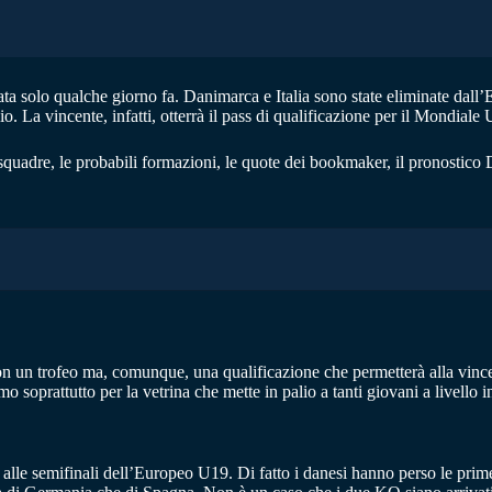
ta solo qualche giorno fa. Danimarca e Italia sono state eliminate dall’
io. La vincente, infatti, otterrà il pass di qualificazione per il Mondiale
quadre, le probabili formazioni, le quote dei bookmaker, il pronostico D
on un trofeo ma, comunque, una qualificazione che permetterà alla vincen
 soprattutto per la vetrina che mette in palio a tanti giovani a livello 
lle semifinali dell’Europeo U19. Di fatto i danesi hanno perso le prim