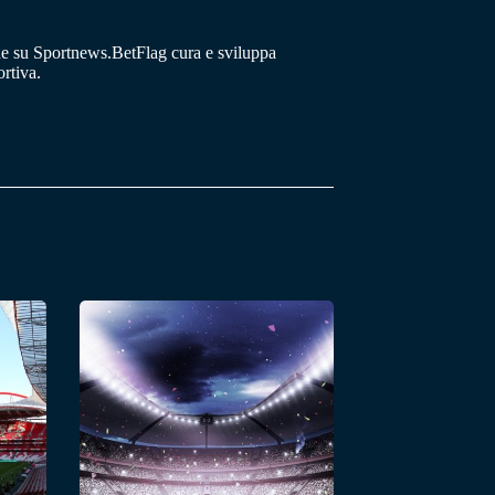
he su Sportnews.BetFlag cura e sviluppa
rtiva.