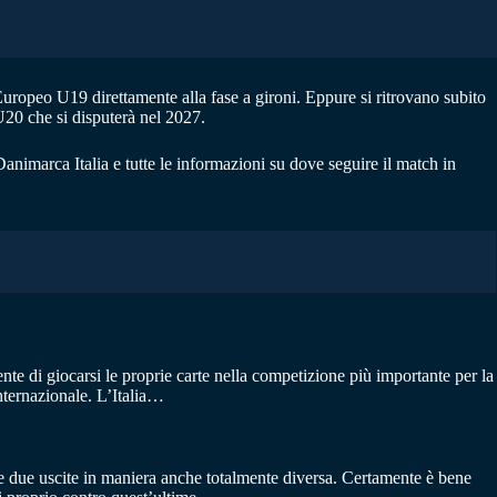
Europeo U19 direttamente alla fase a gironi. Eppure si ritrovano subito
 U20 che si disputerà nel 2027.
animarca Italia e tutte le informazioni su dove seguire il match in
te di giocarsi le proprie carte nella competizione più importante per la
internazionale. L’Italia…
e due uscite in maniera anche totalmente diversa. Certamente è bene