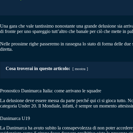
Una gara che vale tantissimo nonostante una grande delusione sia arriva
di fronte per uno spareggio tutt’altro che banale per ciò che mette in pal
Nelle prossime righe passeremo in rassegna lo stato di forma delle due s
diretta.
Cosa troverai in questo articolo:
mostra
Pronostico Danimarca Italia: come arrivano le squadre
La delusione deve essere messa da parte perché qui ci si gioca tutto. N
categoria Under 20. Il Mondiale, infatti, è sempre un momento attesissimo
Danimarca U19
La Danimarca ha avuto subito la consapevolezza di non poter accedere a