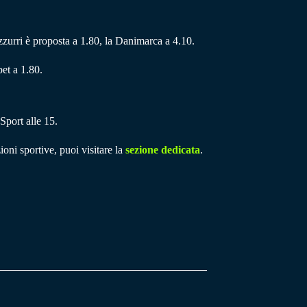
i azzurri è proposta a 1.80, la Danimarca a 4.10.
bet a 1.80.
Sport alle 15.
ioni sportive, puoi visitare la
sezione dedicata
.