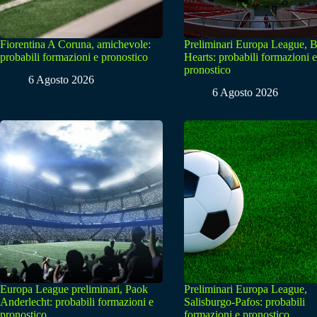
Fiorentina A Coruna, amichevole:
Preliminari Europa League, B
probabili formazioni e pronostico
Hearts: probabili formazioni e
pronostico
6 Agosto 2026
6 Agosto 2026
Europa League preliminari, Paok
Preliminari Europa League,
Anderlecht: probabili formazioni e
Salisburgo-Pafos: probabili
pronostico
formazioni e pronostico