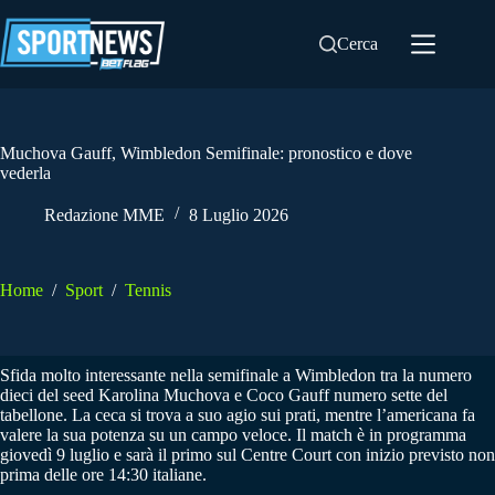
Salta
al
Cerca
contenuto
Muchova Gauff, Wimbledon Semifinale: pronostico e dove
vederla
Redazione MME
8 Luglio 2026
Home
/
Sport
/
Tennis
Sfida molto interessante nella semifinale a Wimbledon tra la numero
dieci del seed Karolina Muchova e Coco Gauff numero sette del
tabellone. La ceca si trova a suo agio sui prati, mentre l’americana fa
valere la sua potenza su un campo veloce. Il match è in programma
giovedì 9 luglio e sarà il primo sul Centre Court con inizio previsto non
prima delle ore 14:30 italiane.