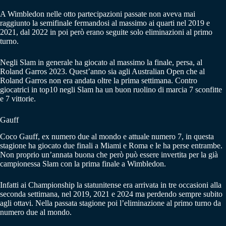
A Wimbledon nelle otto partecipazioni passate non aveva mai
raggiunto la semifinale fermandosi al massimo ai quarti nel 2019 e
2021, dal 2022 in poi però erano seguite solo eliminazioni al primo
turno.
Negli Slam in generale ha giocato al massimo la finale, persa, al
Roland Garros 2023. Quest’anno sia agli Australian Open che al
Roland Garros non era andata oltre la prima settimana. Contro
giocatrici in top10 negli Slam ha un buon ruolino di marcia 7 sconfitte
e 7 vittorie.
Gauff
Coco Gauff, ex numero due al mondo e attuale numero 7, in questa
stagione ha giocato due finali a Miami e Roma e le ha perse entrambe.
Non proprio un’annata buona che però può essere invertita per la già
campionessa Slam con la prima finale a Wimbledon.
Infatti ai Championship la statunitense era arrivata in tre occasioni alla
seconda settimana, nel 2019, 2021 e 2024 ma perdendo sempre subito
agli ottavi. Nella passata stagione poi l’eliminazione al primo turno da
numero due al mondo.