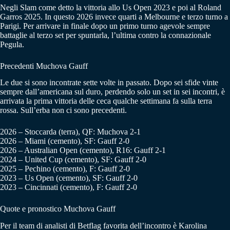
Negli Slam come detto la vittoria allo Us Open 2023 e poi al Roland
Garros 2025. In questo 2026 invece quarti a Melbourne e terzo turno a
Parigi. Per arrivare in finale dopo un primo turno agevole sempre
battaglie al terzo set per spuntarla, l’ultima contro la connazionale
Pegula.
Precedenti Muchova Gauff
Le due si sono incontrate sette volte in passato. Dopo sei sfide vinte
sempre dall’americana sul duro, perdendo solo un set in sei incontri, è
arrivata la prima vittoria delle ceca qualche settimana fa sulla terra
rossa. Sull’erba non ci sono precedenti.
2026 – Stoccarda (terra), QF: Muchova 2-1
2026 – Miami (cemento), SF: Gauff 2-0
2026 – Australian Open (cemento), R16: Gauff 2-1
2024 – United Cup (cemento), SF: Gauff 2-0
2025 – Pechino (cemento), F: Gauff 2-0
2023 – Us Open (cemento), SF: Gauff 2-0
2023 – Cincinnati (cemento), F: Gauff 2-0
Quote e pronostico Muchova Gauff
Per il team di analisti di Betflag favorita dell’incontro è Karolina