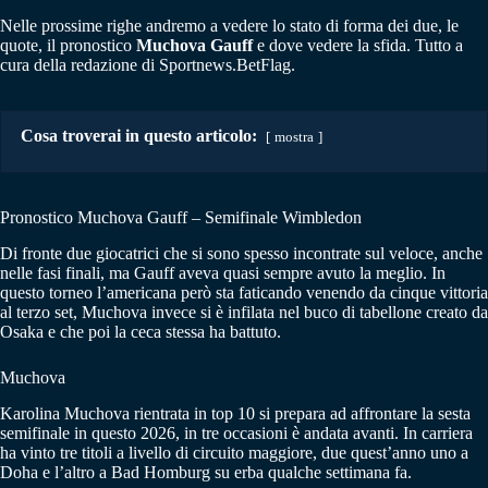
Nelle prossime righe andremo a vedere lo stato di forma dei due, le
quote, il pronostico
Muchova Gauff
e dove vedere la sfida. Tutto a
cura della redazione di Sportnews.BetFlag.
Cosa troverai in questo articolo:
mostra
Pronostico Muchova Gauff – Semifinale Wimbledon
Di fronte due giocatrici che si sono spesso incontrate sul veloce, anche
nelle fasi finali, ma Gauff aveva quasi sempre avuto la meglio. In
questo torneo l’americana però sta faticando venendo da cinque vittoria
al terzo set, Muchova invece si è infilata nel buco di tabellone creato da
Osaka e che poi la ceca stessa ha battuto.
Muchova
Karolina Muchova rientrata in top 10 si prepara ad affrontare la sesta
semifinale in questo 2026, in tre occasioni è andata avanti. In carriera
ha vinto tre titoli a livello di circuito maggiore, due quest’anno uno a
Doha e l’altro a Bad Homburg su erba qualche settimana fa.