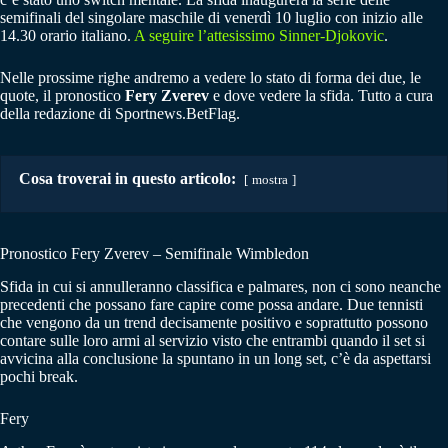
semifinali del singolare maschile di venerdì 10 luglio con inizio alle
14.30 orario italiano.
A seguire l’attesissimo Sinner-Djokovic
.
Nelle prossime righe andremo a vedere lo stato di forma dei due, le
quote, il pronostico
Fery Zverev
e dove vedere la sfida. Tutto a cura
della redazione di Sportnews.BetFlag.
Cosa troverai in questo articolo:
mostra
Pronostico Fery Zverev – Semifinale Wimbledon
Sfida in cui si annulleranno classifica e palmares, non ci sono neanche
precedenti che possano fare capire come possa andare. Due tennisti
che vengono da un trend decisamente positivo e soprattutto possono
contare sulle loro armi al servizio visto che entrambi quando il set si
avvicina alla conclusione la spuntano in un long set, c’è da aspettarsi
pochi break.
Fery