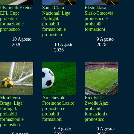
Plymouth Exeter,
Santa Clara
Ekstraklasa,
EFL Cup:
Nacional, Liga
Slask-Cracovia:
probabili
Portugal:
pronostico e
formazioni e
probabili
probabili
pronostico
formazioni e
formazioni
pronostico
10 Agosto
9 Agosto
2026
10 Agosto
2026
2026
Moreirense
Amichevole,
Eredivisie,
Braga, Liga
Frosinone Lazio:
Zwolle Ajax:
Portugal:
pronostico e
probabili
probabili
probabili
formazioni e
formazioni e
formazioni
pronostico
pronostico
9 Agosto
9 Agosto