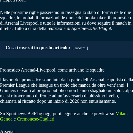
Nelle prossime righe passeremo in rassegna lo stato di forma delle due
squadre, le probabili formazioni, le quote dei bookmaker, il pronostico
di Arsenal Liverpool e tutte le informazioni su dove seguire il match in
diretta. Tutto a cura della
redazione di Sportnews.BetFlag.it
.
Cosa troverai in questo articolo:
mostra
Pronostico Arsenal-Liverpool, come arrivano le squadre
I favori del pronostico sono tutti dalla parte dell’Arsenal, capolista della
Premier League che insegue un titolo che manca da oltre vent’anni. I
Gunners davanti al proprio pubblico non hanno sbagliato un solo colpo
ma si ritroveranno di fronte ad un’avversaria di altissimo livello,
chiamata al riscatto dopo un inizio di 2026 non entusiasmante.
Su Sportnews.BetFlag oggi puoi leggere anche le preview su
Milan-
Genoa
e
Cremonese-Cagliari
.
Arsenal