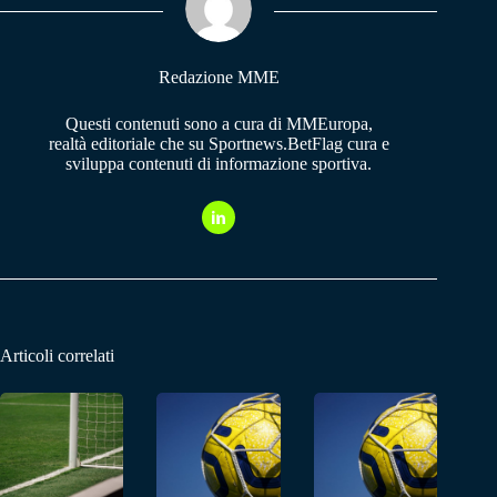
pp
m
Redazione MME
Questi contenuti sono a cura di MMEuropa,
realtà editoriale che su Sportnews.BetFlag cura e
sviluppa contenuti di informazione sportiva.
Articoli correlati