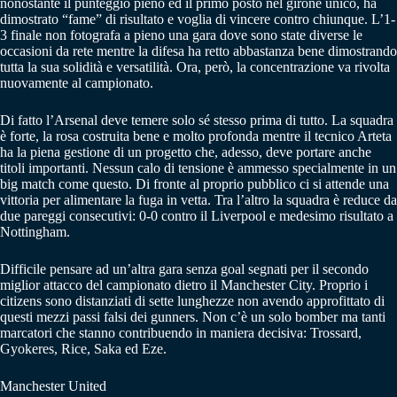
nonostante il punteggio pieno ed il primo posto nel girone unico, ha
dimostrato “fame” di risultato e voglia di vincere contro chiunque. L’1-
3 finale non fotografa a pieno una gara dove sono state diverse le
occasioni da rete mentre la difesa ha retto abbastanza bene dimostrando
tutta la sua solidità e versatilità. Ora, però, la concentrazione va rivolta
nuovamente al campionato.
Di fatto l’Arsenal deve temere solo sé stesso prima di tutto. La squadra
è forte, la rosa costruita bene e molto profonda mentre il tecnico Arteta
ha la piena gestione di un progetto che, adesso, deve portare anche
titoli importanti. Nessun calo di tensione è ammesso specialmente in un
big match come questo. Di fronte al proprio pubblico ci si attende una
vittoria per alimentare la fuga in vetta. Tra l’altro la squadra è reduce da
due pareggi consecutivi: 0-0 contro il Liverpool e medesimo risultato a
Nottingham.
Difficile pensare ad un’altra gara senza goal segnati per il secondo
miglior attacco del campionato dietro il Manchester City. Proprio i
citizens sono distanziati di sette lunghezze non avendo approfittato di
questi mezzi passi falsi dei gunners. Non c’è un solo bomber ma tanti
marcatori che stanno contribuendo in maniera decisiva: Trossard,
Gyokeres, Rice, Saka ed Eze.
Manchester United