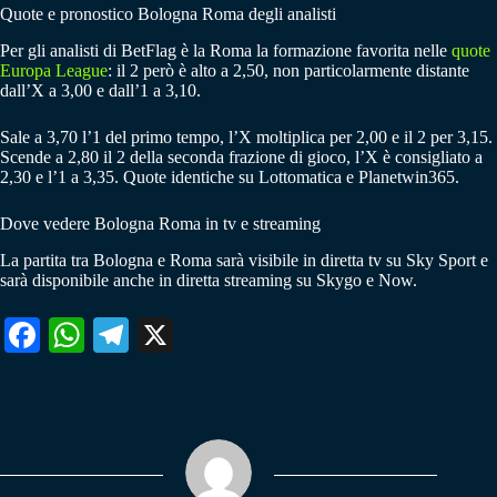
Quote e pronostico Bologna Roma degli analisti
Per gli analisti di BetFlag è la Roma la formazione favorita nelle
quote
Europa League
: il 2 però è alto a 2,50, non particolarmente distante
dall’X a 3,00 e dall’1 a 3,10.
Sale a 3,70 l’1 del primo tempo, l’X moltiplica per 2,00 e il 2 per 3,15.
Scende a 2,80 il 2 della seconda frazione di gioco, l’X è consigliato a
2,30 e l’1 a 3,35. Quote identiche su Lottomatica e Planetwin365.
Dove vedere Bologna Roma in tv e streaming
La partita tra Bologna e Roma sarà visibile in diretta tv su Sky Sport e
sarà disponibile anche in diretta streaming su Skygo e Now.
Fa
W
Te
X
ce
ha
le
bo
ts
gr
ok
A
a
pp
m