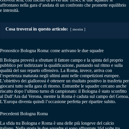
affrontano nella gara d’andata di un confronto che promette equilibrio
e intensità.
Cosa troverai in questo articolo:
mostra
Pronostico Bologna Roma: come arrivano le due squadre
Il Bologna proverà a sfruttare il fattore campo e la spinta del proprio
pubblico per indirizzare la qualificazione, puntando sul ritmo e sulla
qualità del suo reparto offensivo. La Roma, invece, arriva con
l’esperienza maturata negli ultimi anni nelle competizioni europee.
L’obiettivo dei giallorossi è ottenere un risultato positivo in trasferta per
giocarsi tutto nella gara di ritorno. Entrambe le squadre cercano anche
riscatto dopo l’ultimo turno di campionato: il Bologna è stato sconfitto
al Dall’Ara dal Verona, mentre la Roma è caduta sul campo del Genoa.
L’Europa diventa quindi l’occasione perfetta per ripartire subito.
Precedenti Bologna Roma
La sfida tra Bologna e Roma è una delle più longeve del calcio
italiano. Nella storia le due squadre si sono affrontate 164 volte tra