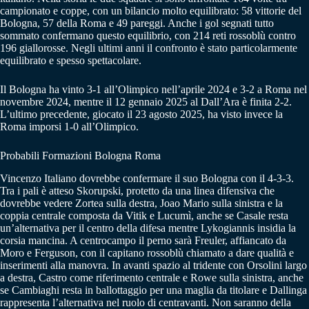
campionato e coppe, con un bilancio molto equilibrato: 58 vittorie del
Bologna, 57 della Roma e 49 pareggi. Anche i gol segnati tutto
sommato confermano questo equilibrio, con 214 reti rossoblù contro
196 giallorosse. Negli ultimi anni il confronto è stato particolarmente
equilibrato e spesso spettacolare.
Il Bologna ha vinto 3-1 all’Olimpico nell’aprile 2024 e 3-2 a Roma nel
novembre 2024, mentre il 12 gennaio 2025 al Dall’Ara è finita 2-2.
L’ultimo precedente, giocato il 23 agosto 2025, ha visto invece la
Roma imporsi 1-0 all’Olimpico.
Probabili Formazioni Bologna Roma
Vincenzo Italiano dovrebbe confermare il suo Bologna con il 4-3-3.
Tra i pali è atteso Skorupski, protetto da una linea difensiva che
dovrebbe vedere Zortea sulla destra, Joao Mario sulla sinistra e la
coppia centrale composta da Vitik e Lucumì, anche se Casale resta
un’alternativa per il centro della difesa mentre Lykogiannis insidia la
corsia mancina. A centrocampo il perno sarà Freuler, affiancato da
Moro e Ferguson, con il capitano rossoblù chiamato a dare qualità e
inserimenti alla manovra. In avanti spazio al tridente con Orsolini largo
a destra, Castro come riferimento centrale e Rowe sulla sinistra, anche
se Cambiaghi resta in ballottaggio per una maglia da titolare e Dallinga
rappresenta l’alternativa nel ruolo di centravanti. Non saranno della