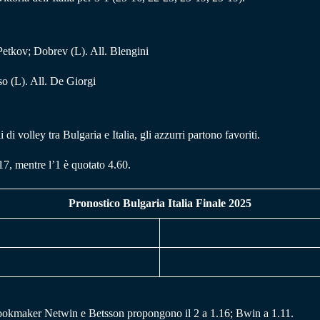
etkov; Dobrev (L). All. Blengini
so (L). All. De Giorgi
 di volley tra Bulgaria e Italia, gli azzurri partono favoriti.
.17, mentre l’1 è quotato 4.60.
Pronostico Bulgaria Italia Finale 2025
 bookmaker Netwin e Betsson propongono il 2 a 1.16; Bwin a 1.11.