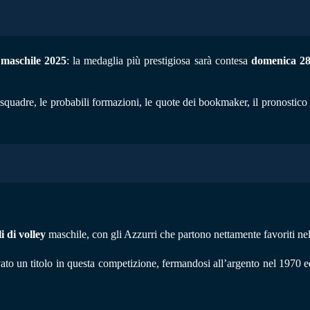
 maschile 2025
: la medaglia più prestigiosa sarà contesa
domenica 28 
quadre, le probabili formazioni, le quote dei bookmaker, il pronostico I
 di volley
maschile, con gli Azzurri che partono nettamente favoriti nel 
evato un titolo in questa competizione, fermandosi all’argento nel 1970 