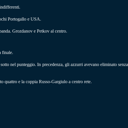
ndifferenti.
iochi Portogallo e USA.
banda. Grozdanov e Petkov al centro.
 finale.
a sotto nel punteggio. In precedenza, gli azzurri avevano eliminato senz
to quattro e la coppia Russo-Gargiulo a centro rete.