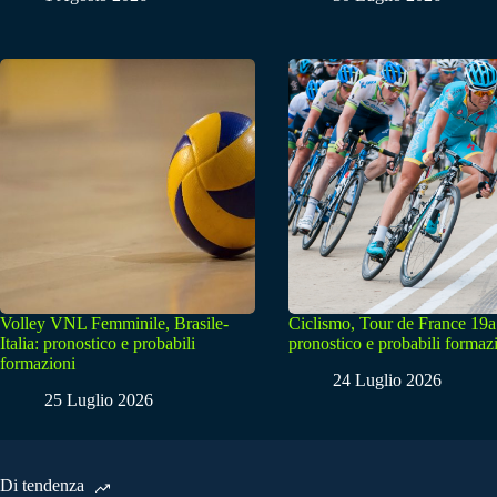
Volley VNL Femminile, Brasile-
Ciclismo, Tour de France 19a
Italia: pronostico e probabili
pronostico e probabili formaz
formazioni
24 Luglio 2026
25 Luglio 2026
Di tendenza