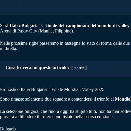
Sarà
Italia-Bulgaria
, la
finale del campionato del mondo di volley
Arena di Pasay City (Manila, Filippine).
Nelle prossime righe passeremo in rassegna lo stato di forma delle due s
in diretta.
Cosa troverai in questo articolo:
mostra
Pronostico Italia Bulgaria – Finale Mondiali Volley 2025
Sono rimaste solamente due squadre a contendersi il trionfo ai
Mondiali
La selezione bulgara, che fino a oggi ha stupito tutti, non ha mai soll
proverà a difendere il trofeo conquistato nella scorsa edizione.
Bulgaria