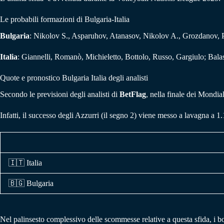
Le probabili formazioni di Bulgaria-Italia
Bulgaria
: Nikolov S., Asparuhov, Atanasov, Nikolov A., Grozdanov, P
Italia
: Giannelli, Romanò, Michieletto, Bottolo, Russo, Gargiulo; Bala
Quote e pronostico Bulgaria Italia degli analisti
Secondo le previsioni degli analisti di
BetFlag
, nella finale dei Mondiali
Infatti, il successo degli Azzurri (il segno 2) viene messo a lavagna a 1
🇮🇹 Italia
🇧🇬
Bulgaria
Nel palinsesto complessivo delle scommesse relative a questa sfida, i