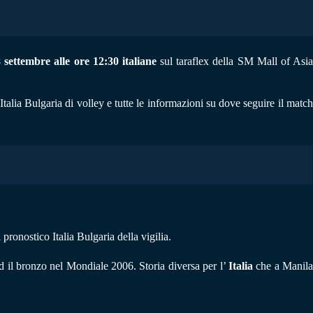
settembre alle ore 12:30 italiane
sul taraflex della SM Mall of Asi
talia Bulgaria di volley e tutte le informazioni su dove seguire il match
pronostico Italia Bulgaria della vigilia.
ed il bronzo nel Mondiale 2006. Storia diversa per l’
Italia
che a Manil