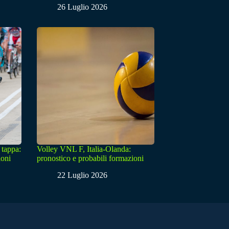
26 Luglio 2026
 tappa:
Volley VNL F, Italia-Olanda:
ioni
pronostico e probabili formazioni
22 Luglio 2026