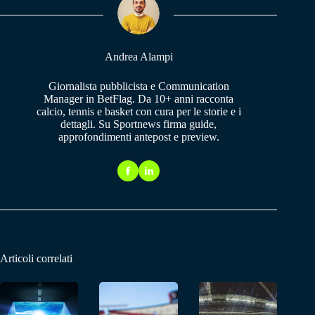
pp
m
Andrea Alampi
Giornalista pubblicista e Communication
Manager in BetFlag. Da 10+ anni racconta
calcio, tennis e basket con cura per le storie e i
dettagli. Su Sportnews firma guide,
approfondimenti antepost e preview.
Articoli correlati