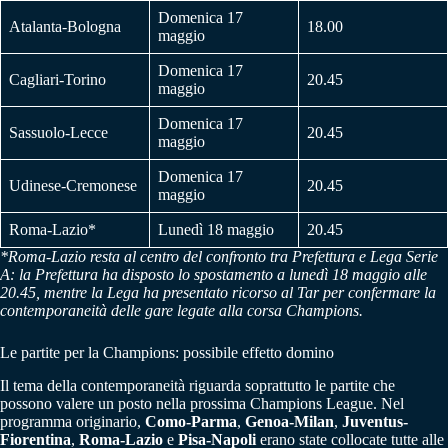
Domenica 17
Atalanta-Bologna
18.00
maggio
Domenica 17
Cagliari-Torino
20.45
maggio
Domenica 17
Sassuolo-Lecce
20.45
maggio
Domenica 17
Udinese-Cremonese
20.45
maggio
Roma-Lazio*
Lunedì 18 maggio
20.45
*Roma-Lazio resta al centro del confronto tra Prefettura e Lega Serie
A: la Prefettura ha disposto lo spostamento a lunedì 18 maggio alle
20.45, mentre la Lega ha presentato ricorso al Tar per confermare la
contemporaneità delle gare legate alla corsa Champions.
Le partite per la Champions: possibile effetto domino
Il tema della contemporaneità riguarda soprattutto le partite che
possono valere un posto nella prossima Champions League. Nel
programma originario,
Como-Parma
,
Genoa-Milan
,
Juventus-
Fiorentina
,
Roma-Lazio
e
Pisa-Napoli
erano state collocate tutte alle