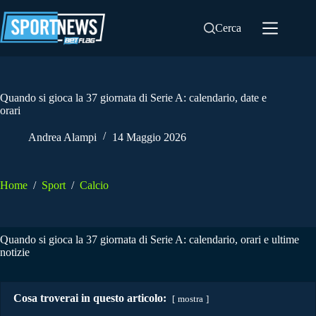
Salta
al
Cerca
contenuto
Quando si gioca la 37 giornata di Serie A: calendario, date e
orari
Andrea Alampi
14 Maggio 2026
Home
/
Sport
/
Calcio
Quando si gioca la 37 giornata di Serie A: calendario, orari e ultime
notizie
Cosa troverai in questo articolo:
mostra