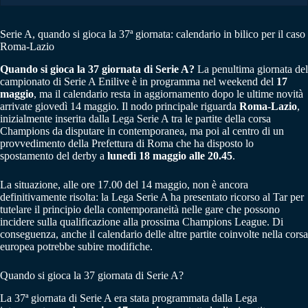
Serie A, quando si gioca la 37ª giornata: calendario in bilico per il caso
Roma-Lazio
Quando si gioca la 37 giornata di Serie A?
La penultima giornata del
campionato di Serie A Enilive è in programma nel weekend del
17
maggio
, ma il calendario resta in aggiornamento dopo le ultime novità
arrivate giovedì 14 maggio. Il nodo principale riguarda
Roma-Lazio
,
inizialmente inserita dalla Lega Serie A tra le partite della corsa
Champions da disputare in contemporanea, ma poi al centro di un
provvedimento della Prefettura di Roma che ha disposto lo
spostamento del derby a
lunedì 18 maggio alle 20.45
.
La situazione, alle ore 17.00 del 14 maggio, non è ancora
definitivamente risolta: la Lega Serie A ha presentato ricorso al Tar per
tutelare il principio della contemporaneità nelle gare che possono
incidere sulla qualificazione alla prossima Champions League. Di
conseguenza, anche il calendario delle altre partite coinvolte nella corsa
europea potrebbe subire modifiche.
Quando si gioca la 37 giornata di Serie A?
La 37ª giornata di Serie A era stata programmata dalla Lega