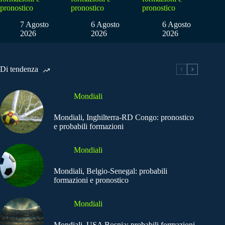
pronostico
pronostico
pronostico
7 Agosto
6 Agosto
6 Agosto
2026
2026
2026
Di tendenza
Mondiali
Mondiali, Inghilterra-RD Congo: pronostico
e probabili formazioni
Mondiali
Mondiali, Belgio-Senegal: probabili
formazioni e pronostico
Mondiali
Mondiali, USA Bosnia: probabili formazioni