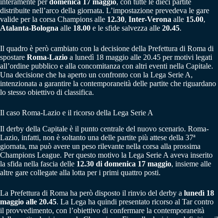
interamente per
domenica 17 maggio
, con tutte le dieci partite
distribuite nell’arco della giornata. L’impostazione prevedeva le gare
valide per la corsa Champions alle
12.30
,
Inter-Verona
alle
15.00
,
Atalanta-Bologna
alle
18.00
e le sfide salvezza alle
20.45
.
Il quadro è però cambiato con la decisione della Prefettura di Roma di
spostare
Roma-Lazio
a lunedì 18 maggio alle 20.45 per motivi legati
all’ordine pubblico e alla concomitanza con altri eventi nella Capitale.
Una decisione che ha aperto un confronto con la Lega Serie A,
intenzionata a garantire la contemporaneità delle partite che riguardano
lo stesso obiettivo di classifica.
Il caso Roma-Lazio e il ricorso della Lega Serie A
Il derby della Capitale è il punto centrale del nuovo scenario. Roma-
Lazio, infatti, non è soltanto una delle partite più attese della 37ª
giornata, ma può avere un peso rilevante nella corsa alla prossima
Champions League. Per questo motivo la Lega Serie A aveva inserito
la sfida nella fascia delle
12.30 di domenica 17 maggio
, insieme alle
altre gare collegate alla lotta per i primi quattro posti.
La Prefettura di Roma ha però disposto il rinvio del derby a
lunedì 18
maggio alle 20.45
. La Lega ha quindi presentato ricorso al Tar contro
il provvedimento, con l’obiettivo di confermare la contemporaneità