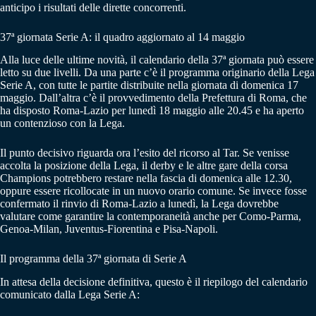
anticipo i risultati delle dirette concorrenti.
37ª giornata Serie A: il quadro aggiornato al 14 maggio
Alla luce delle ultime novità, il calendario della 37ª giornata può essere
letto su due livelli. Da una parte c’è il programma originario della Lega
Serie A, con tutte le partite distribuite nella giornata di domenica 17
maggio. Dall’altra c’è il provvedimento della Prefettura di Roma, che
ha disposto Roma-Lazio per lunedì 18 maggio alle 20.45 e ha aperto
un contenzioso con la Lega.
Il punto decisivo riguarda ora l’esito del ricorso al Tar. Se venisse
accolta la posizione della Lega, il derby e le altre gare della corsa
Champions potrebbero restare nella fascia di domenica alle 12.30,
oppure essere ricollocate in un nuovo orario comune. Se invece fosse
confermato il rinvio di Roma-Lazio a lunedì, la Lega dovrebbe
valutare come garantire la contemporaneità anche per Como-Parma,
Genoa-Milan, Juventus-Fiorentina e Pisa-Napoli.
Il programma della 37ª giornata di Serie A
In attesa della decisione definitiva, questo è il riepilogo del calendario
comunicato dalla Lega Serie A: