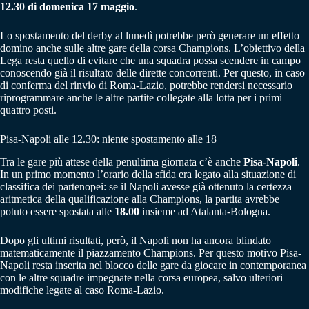
12.30 di domenica 17 maggio
.
Lo spostamento del derby al lunedì potrebbe però generare un effetto
domino anche sulle altre gare della corsa Champions. L’obiettivo della
Lega resta quello di evitare che una squadra possa scendere in campo
conoscendo già il risultato delle dirette concorrenti. Per questo, in caso
di conferma del rinvio di Roma-Lazio, potrebbe rendersi necessario
riprogrammare anche le altre partite collegate alla lotta per i primi
quattro posti.
Pisa-Napoli alle 12.30: niente spostamento alle 18
Tra le gare più attese della penultima giornata c’è anche
Pisa-Napoli
.
In un primo momento l’orario della sfida era legato alla situazione di
classifica dei partenopei: se il Napoli avesse già ottenuto la certezza
aritmetica della qualificazione alla Champions, la partita avrebbe
potuto essere spostata alle
18.00
insieme ad Atalanta-Bologna.
Dopo gli ultimi risultati, però, il Napoli non ha ancora blindato
matematicamente il piazzamento Champions. Per questo motivo Pisa-
Napoli resta inserita nel blocco delle gare da giocare in contemporanea
con le altre squadre impegnate nella corsa europea, salvo ulteriori
modifiche legate al caso Roma-Lazio.