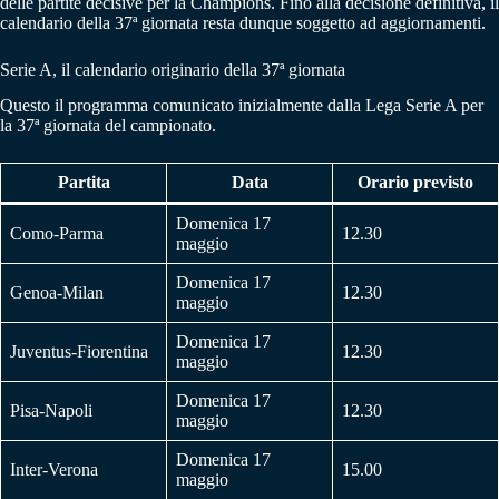
delle partite decisive per la Champions. Fino alla decisione definitiva, il
calendario della 37ª giornata resta dunque soggetto ad aggiornamenti.
Serie A, il calendario originario della 37ª giornata
Questo il programma comunicato inizialmente dalla Lega Serie A per
la 37ª giornata del campionato.
Partita
Data
Orario previsto
Domenica 17
Como-Parma
12.30
maggio
Domenica 17
Genoa-Milan
12.30
maggio
Domenica 17
Juventus-Fiorentina
12.30
maggio
Domenica 17
Pisa-Napoli
12.30
maggio
Domenica 17
Inter-Verona
15.00
maggio