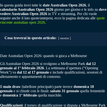
In questa guida trovi tutte le
date Australian Open 2026
, il
calendario Australian Open 2026
giorno per giorno e le info su
dove
vedere Australian Open 2026
in TV e streaming. Per chi vuole
seguire anche il lato quote/antepost, ecco la pagina dedicata alle
quote
vincente australian open 2026
.
Cosa troverai in questo articolo:
mostra
Date Australian Open 2026: quando si gioca a Melbourne
Gli Australian Open 2026 si svolgono a Melbourne Park
dal 12
gennaio al 1° febbraio 2026
. La settimana d’apertura (“Opening
Week”) va
dal 12 al 17 gennaio
e include qualificazioni, sessioni di
allenamento e appuntamenti di contorno.
Il
main draw
(tabellone principale) parte invece
domenica 18
gennaio
e si chiude con le finali:
sabato 31 gennaio
quella femminile
e
domenica 1° febbraio
quella maschile.
Qualificazioni:
il torneo di qualificazione si disputa a Melbourne Park