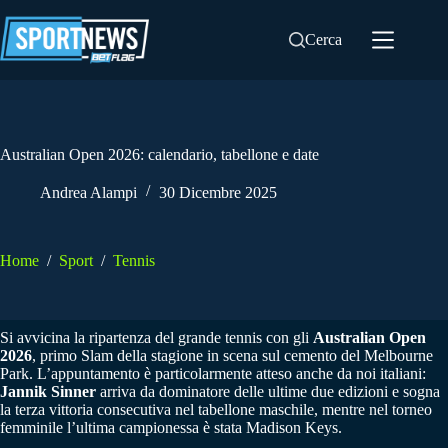
Salta
al
Cerca
contenuto
Australian Open 2026: calendario, tabellone e date
Andrea Alampi
30 Dicembre 2025
Home
/
Sport
/
Tennis
Si avvicina la ripartenza del grande tennis con gli
Australian Open
2026
, primo Slam della stagione in scena sul cemento del Melbourne
Park. L’appuntamento è particolarmente atteso anche da noi italiani:
Jannik Sinner
arriva da dominatore delle ultime due edizioni e sogna
la terza vittoria consecutiva nel tabellone maschile, mentre nel torneo
femminile l’ultima campionessa è stata Madison Keys.