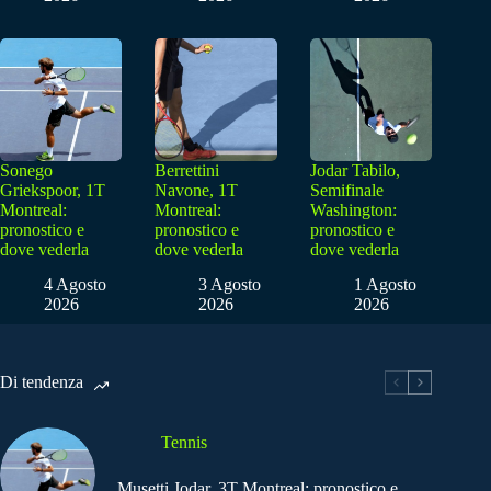
Sonego
Berrettini
Jodar Tabilo,
Griekspoor, 1T
Navone, 1T
Semifinale
Montreal:
Montreal:
Washington:
pronostico e
pronostico e
pronostico e
dove vederla
dove vederla
dove vederla
4 Agosto
3 Agosto
1 Agosto
2026
2026
2026
Di tendenza
Tennis
Musetti Jodar, 3T Montreal: pronostico e