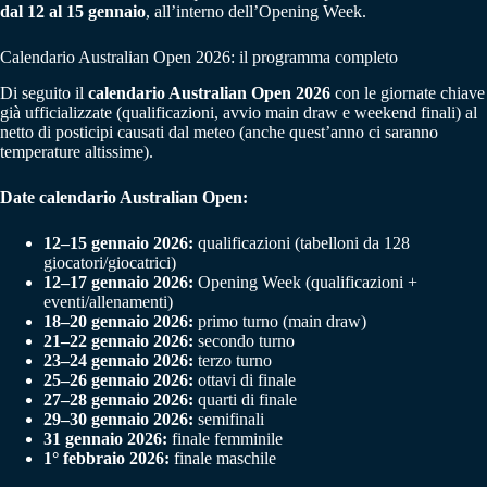
dal 12 al 15 gennaio
, all’interno dell’Opening Week.
Calendario Australian Open 2026: il programma completo
Di seguito il
calendario Australian Open 2026
con le giornate chiave
già ufficializzate (qualificazioni, avvio main draw e weekend finali) al
netto di posticipi causati dal meteo (anche quest’anno ci saranno
temperature altissime).
Date calendario Australian Open:
12–15 gennaio 2026:
qualificazioni (tabelloni da 128
giocatori/giocatrici)
12–17 gennaio 2026:
Opening Week (qualificazioni +
eventi/allenamenti)
18–20 gennaio 2026:
primo turno (main draw)
21–22 gennaio 2026:
secondo turno
23–24 gennaio 2026:
terzo turno
25–26 gennaio 2026:
ottavi di finale
27–28 gennaio 2026:
quarti di finale
29–30 gennaio 2026:
semifinali
31 gennaio 2026:
finale femminile
1° febbraio 2026:
finale maschile