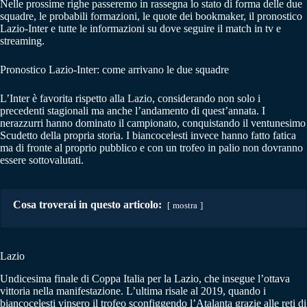
Nelle prossime righe passeremo in rassegna lo stato di forma delle due
squadre, le probabili formazioni, le quote dei bookmaker, il pronostico
Lazio-Inter e tutte le informazioni su dove seguire il match in tv e
streaming.
Pronostico Lazio-Inter: come arrivano le due squadre
L’Inter è favorita rispetto alla Lazio, considerando non solo i
precedenti stagionali ma anche l’andamento di quest’annata. I
nerazzurri hanno dominato il campionato, conquistando il ventunesimo
Scudetto della propria storia. I biancocelesti invece hanno fatto fatica
ma di fronte al proprio pubblico e con un trofeo in palio non dovranno
essere sottovalutati.
Cosa troverai in questo articolo:
mostra
Lazio
Undicesima finale di Coppa Italia per la Lazio, che insegue l’ottava
vittoria nella manifestazione. L’ultima risale al 2019, quando i
biancocelesti vinsero il trofeo sconfiggendo l’Atalanta grazie alle reti di