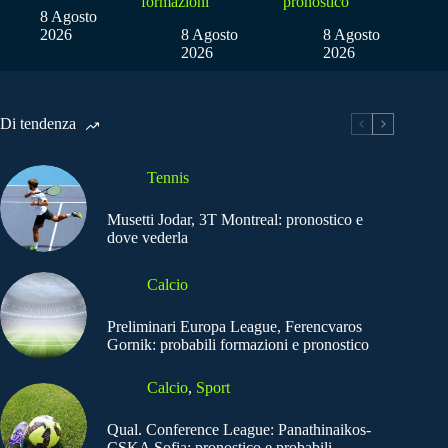
formazioni
pronostico
8 Agosto
2026
8 Agosto
8 Agosto
2026
2026
Di tendenza
Tennis
Musetti Jodar, 3T Montreal: pronostico e
dove vederla
Calcio
Preliminari Europa League, Ferencvaros
Gornik: probabili formazioni e pronostico
Calcio
,
Sport
Qual. Conference League: Panathinaikos-
CSKA Sofia: pronostico e probabili