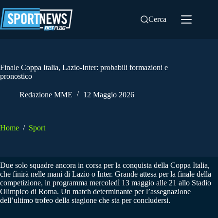
Salta
al
Cerca
contenuto
Finale Coppa Italia, Lazio-Inter: probabili formazioni e
pronostico
Redazione MME
12 Maggio 2026
Home
/
Sport
Due solo squadre ancora in corsa per la conquista della Coppa Italia,
che finirà nelle mani di Lazio o Inter. Grande attesa per la finale della
competizione, in programma mercoledì 13 maggio alle 21 allo Stadio
Olimpico di Roma. Un match determinante per l’assegnazione
dell’ultimo trofeo della stagione che sta per concludersi.