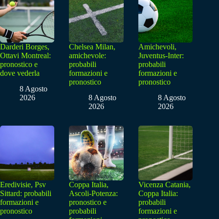
Darderi Borges,
Chelsea Milan,
Amichevoli,
Ottavi Montreal:
amichevole:
Juventus-Inter:
pronostico e
probabili
probabili
dove vederla
formazioni e
formazioni e
pronostico
pronostico
8 Agosto
2026
8 Agosto
8 Agosto
2026
2026
Eredivisie, Psv
Coppa Italia,
Vicenza Catania,
Sittard: probabili
Ascoli-Potenza:
Coppa Italia:
formazioni e
pronostico e
probabili
pronostico
probabili
formazioni e