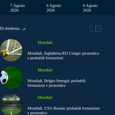
7 Agosto
6 Agosto
6 Agosto
2026
2026
2026
Di tendenza
Mondiali
Mondiali, Inghilterra-RD Congo: pronostico
e probabili formazioni
Mondiali
Mondiali, Belgio-Senegal: probabili
formazioni e pronostico
Mondiali
Mondiali, USA Bosnia: probabili formazioni
e pronostico