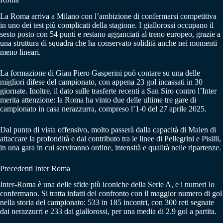
La Roma arriva a Milano con l’ambizione di confermarsi competitiva
in uno dei test più complicati della stagione. I giallorossi occupano il
sesto posto con 54 punti e restano agganciati al treno europeo, grazie a
una struttura di squadra che ha conservato solidità anche nei momenti
meno lineari.
La formazione di Gian Piero Gasperini può contare su una delle
migliori difese del campionato, con appena 23 gol incassati in 30
giornate. Inoltre, il dato sulle trasferte recenti a San Siro contro l’Inter
merita attenzione: la Roma ha vinto due delle ultime tre gare di
campionato in casa nerazzurra, compreso l’1-0 del 27 aprile 2025.
Dal punto di vista offensivo, molto passerà dalla capacità di Malen di
attaccare la profondità e dal contributo tra le linee di Pellegrini e Pisilli,
in una gara in cui serviranno ordine, intensità e qualità nelle ripartenze.
Precedenti Inter Roma
Inter-Roma è una delle sfide più iconiche della Serie A, e i numeri lo
confermano. Si tratta infatti del confronto con il maggior numero di gol
nella storia del campionato: 533 in 185 incontri, con 300 reti segnate
dai nerazzurri e 233 dai giallorossi, per una media di 2.9 gol a partita.