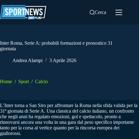
Salta
al
Cerca
contenuto
Inter Roma, Serie A: probabili formazioni e pronostico 31
giornata
Andrea Alampi
3 Aprile 2026
Home
/
Sport
/
Calcio
L’Inter torna a San Siro per affrontare la Roma nella sfida valida per la
31ª giornata di Serie A. Una classica del calcio italiano, un confronto
che negli anni ha regalato emozioni, gol e spettacolo, pronto a
rinnovarsi ancora una volta in una gara dal peso specifico importante
tanto per la corsa al vertice quanto per la rincorsa europea dei
giallorossi.