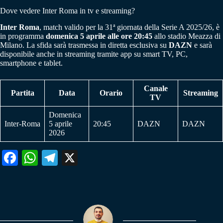
Dove vedere Inter Roma in tv e streaming?
Inter Roma
, match valido per la 31ª giornata della Serie A 2025/26, è
in programma
domenica 5 aprile alle ore 20:45
allo stadio Meazza di
Milano. La sfida sarà trasmessa in diretta esclusiva su
DAZN
e sarà
disponibile anche in streaming tramite app su smart TV, PC,
smartphone e tablet.
Canale
Partita
Data
Orario
Streaming
TV
Domenica
Inter-Roma
5 aprile
20:45
DAZN
DAZN
2026
Fa
W
Te
X
ce
ha
le
bo
ts
gr
ok
A
a
pp
m