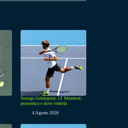
Sonego Griekspoor, 1T Montreal:
pronostico e dove vederla
4 Agosto 2026