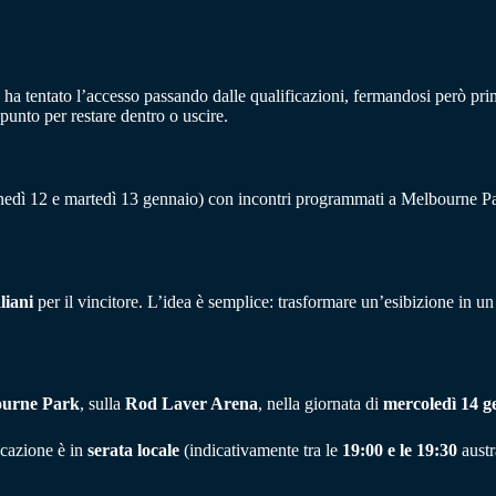
, ha tentato l’accesso passando dalle qualificazioni, fermandosi però pri
 punto per restare dentro o uscire.
nedì 12 e martedì 13 gennaio) con incontri programmati a Melbourne Park 
liani
per il vincitore. L’idea è semplice: trasformare un’esibizione in un 
urne Park
, sulla
Rod Laver Arena
, nella giornata di
mercoledì 14 g
ocazione è in
serata locale
(indicativamente tra le
19:00 e le 19:30
austr