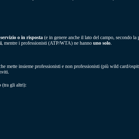
 servizio o in risposta
(e in genere anche il lato del campo, secondo la
i
, mentre i professionisti (ATP/WTA) ne hanno
uno solo
.
 mette insieme professionisti e non professionisti (più wild card/ospiti)
nviti.
tra gli altri):