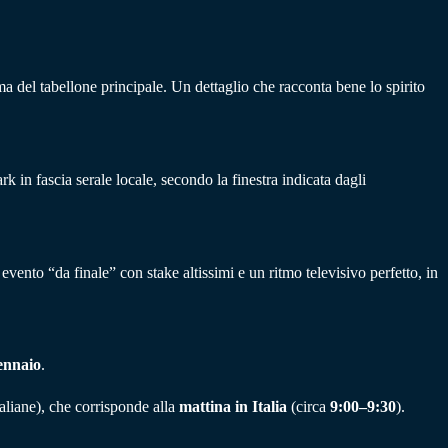
ma del tabellone principale. Un dettaglio che racconta bene lo spirito
in fascia serale locale, secondo la finestra indicata dagli
evento “da finale” con stake altissimi e un ritmo televisivo perfetto, in
ennaio
.
aliane), che corrisponde alla
mattina in Italia
(circa
9:00–9:30
).