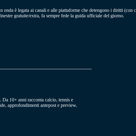
in onda è legata ai canali e alle piattaforme che detengono i diritti (con
inestre gratuite/extra, fa sempre fede la guida ufficiale del giorno.
 Da 10+ anni racconta calcio, tennis e
uide, approfondimenti antepost e preview.