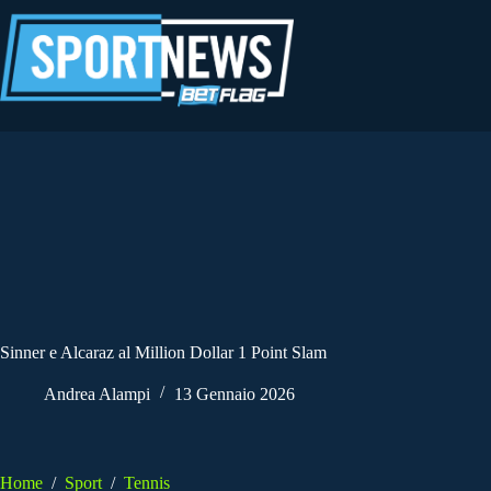
Salta
al
contenuto
Sinner e Alcaraz al Million Dollar 1 Point Slam
Andrea Alampi
13 Gennaio 2026
Home
/
Sport
/
Tennis