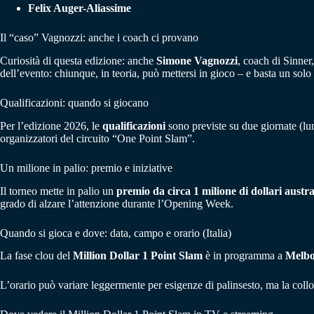
Felix Auger-Aliassime
Il “caso” Vagnozzi: anche i coach ci provano
Curiosità di questa edizione: anche
Simone Vagnozzi
, coach di Sinner
dell’evento: chiunque, in teoria, può mettersi in gioco – e basta un solo
Qualificazioni: quando si giocano
Per l’edizione 2026, le
qualificazioni
sono previste su due giornate (lu
organizzatori del circuito “One Point Slam”.
Un milione in palio: premio e iniziative
Il torneo mette in palio un
premio da circa 1 milione di dollari austra
grado di alzare l’attenzione durante l’Opening Week.
Quando si gioca e dove: data, campo e orario (Italia)
La fase clou del
Million Dollar 1 Point Slam
è in programma a
Melbo
L’orario può variare leggermente per esigenze di palinsesto, ma la coll