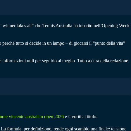
 “winner takes all” che Tennis Australia ha inserito nell’Opening Week
o perché tutto si decide in un lampo – di giocarsi il “punto della vita”
 informazioni utili per seguirlo al meglio. Tutto a cura della redazione
uote vincente australian open 2026
e favoriti al titolo.
ri. La formula, per definizione, rende ogni scambio una finale: tensione