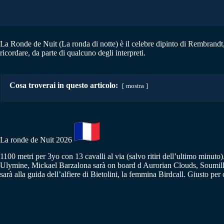
La Ronde de Nuit (La ronda di notte) è il celebre dipinto di Rembrandt
ricordare, da parte di qualcuno degli interpreti.
Cosa troverai in questo articolo:
mostra
La ronde de Nuit 2026
1100 metri per 3yo con 13 cavalli al via (salvo ritiri dell’ultimo minuto
Ulymine, Mickael Barzalona sarà on board d Aurorian Clouds, Soumillon
sarà alla guida dell’alfiere di Bietolini, la femmina Birdcall. Giusto p