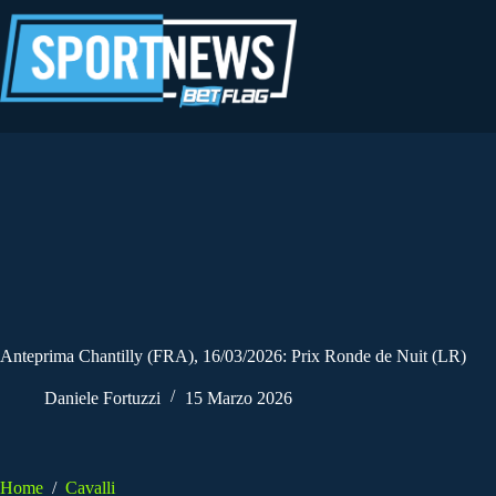
Salta
al
contenuto
Anteprima Chantilly (FRA), 16/03/2026: Prix Ronde de Nuit (LR)
Daniele Fortuzzi
15 Marzo 2026
Home
/
Cavalli