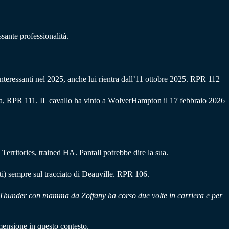
sante professionalità.
interessanti nel 2025, anche lui rientra dall’11 ottobre 2025. RPR 112
nha, RPR 111. IL cavallo ha vinto a WolverHampton il 17 febbraio 2026
Territories, trained HA. Pantall potrebbe dire la sua.
nti) sempre sul tracciato di Deauville. RPR 106.
 Of Thunder con mamma da Zoffany ha corso due volte in carriera e per
mensione in questo contesto.