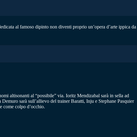
dicata al famoso dipinto non diventi proprio un’opera d’arte ippica da
omi altisonanti al “possibile” via. Ioritz Mendizabal sarà in sella ad
emuro sarà sull’allievo del trainer Baratti, Inju e Stephane Pasquier
a e come colpo d’occhio.