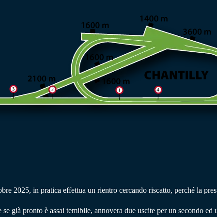
re 2025, in pratica effettua un rientro cercando riscatto, perché la pres
 se già pronto è assai temibile, annovera due uscite per un secondo ed u