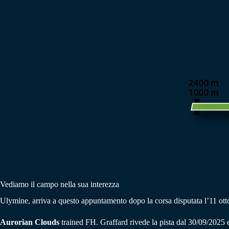
Vediamo il campo nella sua interezza
Ulymine, arriva a questo appuntamento dopo la corsa disputata l’11 ottob
Aurorian Clouds
trained FH. Graffard rivede la pista dal 30/09/2025 e