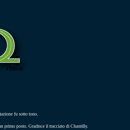
tazione fu sotto tono.
n primo posto. Gradisce il tracciato di Chantilly.