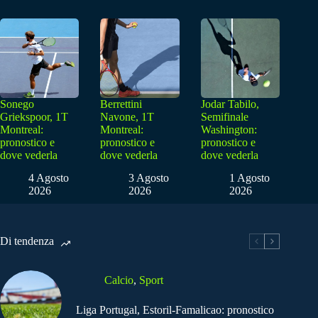
Sonego
Berrettini
Jodar Tabilo,
Griekspoor, 1T
Navone, 1T
Semifinale
Montreal:
Montreal:
Washington:
pronostico e
pronostico e
pronostico e
dove vederla
dove vederla
dove vederla
4 Agosto
3 Agosto
1 Agosto
2026
2026
2026
Di tendenza
Calcio
,
Sport
Liga Portugal, Estoril-Famalicao: pronostico