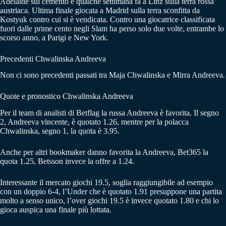
Adelaide sul cemento e qualche settimana fa a Linz sulla terra rossa
austriaca. Ultima finale giocata a Madrid sulla terra sconfitta da
Kostyuk contro cui si è vendicata. Contro una giocatrice classificata
fuori dalle prime cento negli Slam ha perso solo due volte, entrambe lo
scorso anno, a Parigi e New York.
Precedenti Chwalinska Andreeva
Non ci sono precedenti passati tra Maja Chwalinska e Mirra Andreeva.
Quote e pronostico Chwalinska Andreeva
Per il team di analisti di Betflag la russa Andreeva è favorita. Il segno
2, Andreeva vincente, è quotato 1.26, mentre per la polacca
Chwalinska, segno 1, la quota è 3.95.
Anche per altri bookmaker danno favorita la Andreeva, Bet365 la
quota 1.25, Betsson invece la offre a 1.24.
Interessante il mercato giochi 19.5, soglia raggiungibile ad esempio
con un doppio 6-4, l’Under che è quotato 1.91 presuppone una partita
molto a senso unico, l’over giochi 19.5 è invece quotato 1.80 e chi lo
gioca auspica una finale più lottata.