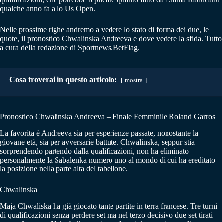
qualche anno fa allo Us Open.
Nelle prossime righe andremo a vedere lo stato di forma dei due, le
quote, il pronostico Chwalinska Andreeva e dove vedere la sfida. Tutto
a cura della redazione di Sportnews.BetFlag.
Cosa troverai in questo articolo:
mostra
Pronostico Chwalinska Andreeva – Finale Femminile Roland Garros
La favorita è Andreeva sia per esperienze passate, nonostante la
giovane età, sia per avversarie battute. Chwalinska, seppur stia
sorprendendo partendo dalla qualificazioni, non ha eliminato
personalmente la Sabalenka numero uno al mondo di cui ha ereditato
la posizione nella parte alta del tabellone.
Chwalinska
Maja Chwaliska ha già giocato tante partite in terra francese. Tre turni
di qualificazioni senza perdere set ma nel terzo decisivo due set tirati