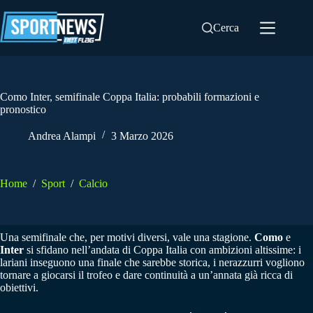
Salta
al
Cerca
contenuto
Como Inter, semifinale Coppa Italia: probabili formazioni e
pronostico
Andrea Alampi
3 Marzo 2026
Home
/
Sport
/
Calcio
Una semifinale che, per motivi diversi, vale una stagione.
Como
e
Inter
si sfidano nell’andata di Coppa Italia con ambizioni altissime: i
lariani inseguono una finale che sarebbe storica, i nerazzurri vogliono
tornare a giocarsi il trofeo e dare continuità a un’annata già ricca di
obiettivi.