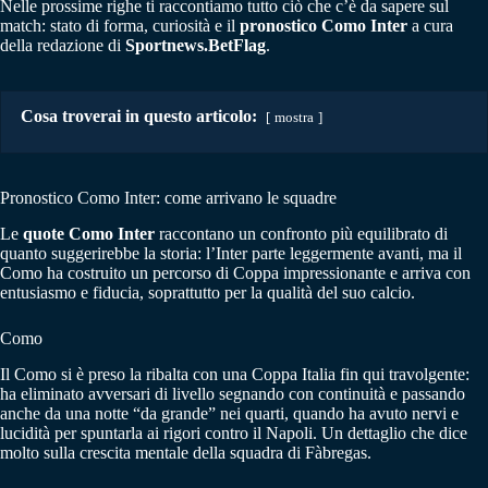
Nelle prossime righe ti raccontiamo tutto ciò che c’è da sapere sul
match: stato di forma, curiosità e il
pronostico Como Inter
a cura
della redazione di
Sportnews.BetFlag
.
Cosa troverai in questo articolo:
mostra
Pronostico Como Inter: come arrivano le squadre
Le
quote Como Inter
raccontano un confronto più equilibrato di
quanto suggerirebbe la storia: l’Inter parte leggermente avanti, ma il
Como ha costruito un percorso di Coppa impressionante e arriva con
entusiasmo e fiducia, soprattutto per la qualità del suo calcio.
Como
Il Como si è preso la ribalta con una Coppa Italia fin qui travolgente:
ha eliminato avversari di livello segnando con continuità e passando
anche da una notte “da grande” nei quarti, quando ha avuto nervi e
lucidità per spuntarla ai rigori contro il Napoli. Un dettaglio che dice
molto sulla crescita mentale della squadra di Fàbregas.