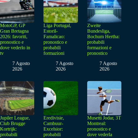
MotoGP, GP
Liga Portugal,
Zweite
Gran Bretagna
Estoril-
Bundesliga,
2026: favoriti,
Famalicao:
Bochum Hertha:
pronostico e
pronostico e
probabili
dove vederlo in
probabili
formazioni e
tv
formazioni
pronostico
7 Agosto
7 Agosto
7 Agosto
2026
2026
2026
Jupiler League,
Eredivisie,
Musetti Jodar, 3T
Club Brugge
Cambuur-
Montreal:
Kortrijk:
Excelsior:
pronostico e
probabili
probabili
dove vederla