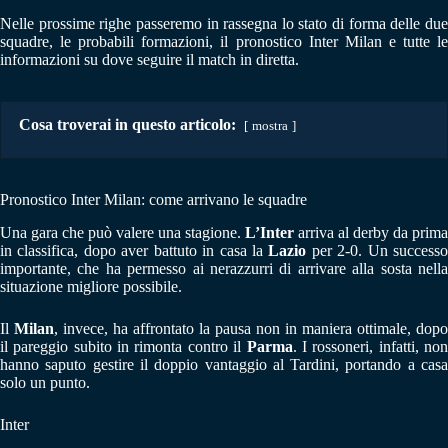
Nelle prossime righe passeremo in rassegna lo stato di forma delle due
squadre, le probabili formazioni, il pronostico Inter Milan e tutte le
informazioni su dove seguire il match in diretta.
Cosa troverai in questo articolo:
mostra
Pronostico Inter Milan: come arrivano le squadre
Una gara che può valere una stagione.
L’Inter
arriva al derby da prima
in classifica, dopo aver battuto in casa la
Lazio
per 2-0. Un success
importante, che ha permesso ai nerazzurri di arrivare alla sosta nella
situazione migliore possibile.
Il
Milan
, invece, ha affrontato la pausa non in maniera ottimale, dopo
il pareggio subito in rimonta contro il
Parma
. I rossoneri, infatti, no
hanno saputo gestire il doppio vantaggio al Tardini, portando a casa
solo un punto.
Inter