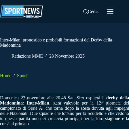
Salta
al
Cerca
contenuto
Inter-Milan: pronostico e probabili formazioni del Derby della
Madonnina
Redazione MME
23 Novembre 2025
Home
/
Sport
Domenica 23 novembre alle 20.45 San Siro ospiterà il
derby dell
Madonnina
:
Inter-Milan
, gara valevole per la 12^ giornata del
campionato di Serie A, che torna dopo la sosta dovuta agli impegni
delle Nazionali. Due squadre che lottano per lo Scudetto e che vedono
in questa partita uno dei crocevia principali per la loro stagione e la
corsa al primato.