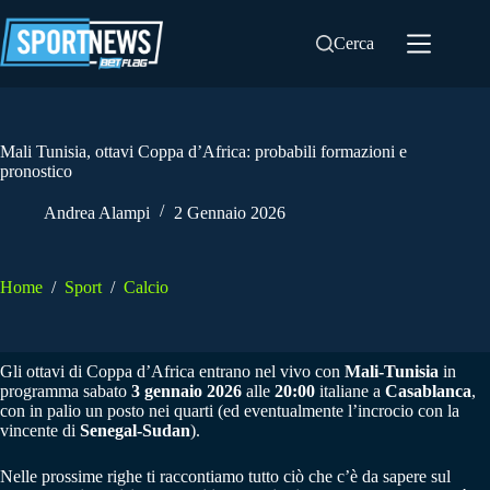
Salta
al
Cerca
contenuto
Mali Tunisia, ottavi Coppa d’Africa: probabili formazioni e
pronostico
Andrea Alampi
2 Gennaio 2026
Home
/
Sport
/
Calcio
Gli ottavi di Coppa d’Africa entrano nel vivo con
Mali-Tunisia
in
programma sabato
3 gennaio 2026
alle
20:00
italiane a
Casablanca
,
con in palio un posto nei quarti (ed eventualmente l’incrocio con la
vincente di
Senegal-Sudan
).
Nelle prossime righe ti raccontiamo tutto ciò che c’è da sapere sul