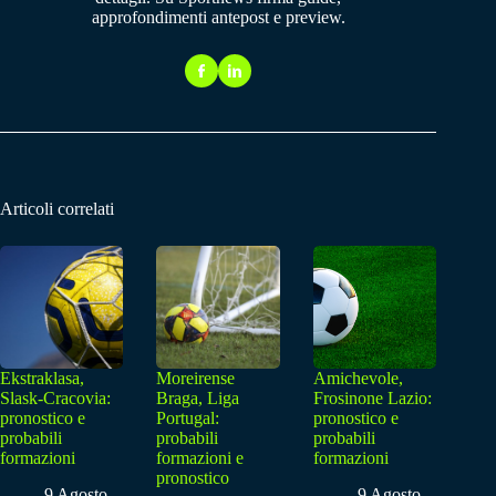
approfondimenti antepost e preview.
Articoli correlati
Ekstraklasa,
Moreirense
Amichevole,
Slask-Cracovia:
Braga, Liga
Frosinone Lazio:
pronostico e
Portugal:
pronostico e
probabili
probabili
probabili
formazioni
formazioni e
formazioni
pronostico
9 Agosto
9 Agosto