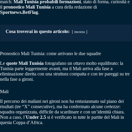
match:
Mali Tunisia probabili formazioni
, stato di forma, curiosità e
il
pronostico Mali Tunisia
a cura della redazione di
Sportnews.BetFlag
.
Cosa troverai in questo articolo:
mostra
Pronostico Mali Tunisia: come arrivano le due squadre
Le
quote Mali Tunisia
fotografano un ottavo molto equilibrato: la
Tunisia parte leggermente avanti, ma il Mali arriva alla fase a
eliminazione diretta con una struttura compatta e con tre pareggi su tre
nella fase a gironi.
Mali
Il percorso dei maliani nei gironi non ha entusiasmato sul piano dei
risultati (tre “X” consecutive), ma ha confermato alcune certezze:
squadra organizzata, difficile da scardinare e con un’identità chiara.
Non a caso, l’
Under 2.5
si è verificato in tutte le partite del Mali in
questa Coppa d’Africa.