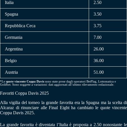
Italia
2.50
Spagna
3.50
Repubblica Ceca
3.75
Germania
7.00
Argentina
26.00
Belgio
36.00
Austria
51.00
*Le
quote vincente Coppa Davis
sono state prese dagli operatori BetFlag, Lottomatica e
Goldbet. Sono soggette a variazioni: dati aggiornati all’ultimo rilevamento redazionale.
Favoriti Coppa Davis 2025
Alla vigilia del torneo la grande favorita era la Spagna ma la scelta di
Alcaraz di rinunciare alle Final Eight ha cambiato le quote vincente
Coppa Davis 2025.
La grande favorita è diventata l’Italia è proposta a 2.50 nonostante le