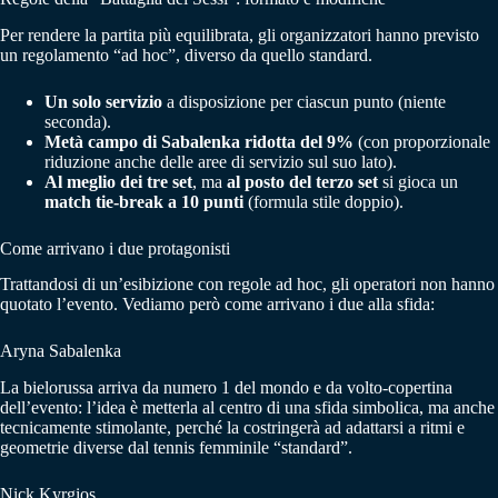
Per rendere la partita più equilibrata, gli organizzatori hanno previsto
un regolamento “ad hoc”, diverso da quello standard.
Un solo servizio
a disposizione per ciascun punto (niente
seconda).
Metà campo di Sabalenka ridotta del 9%
(con proporzionale
riduzione anche delle aree di servizio sul suo lato).
Al meglio dei tre set
, ma
al posto del terzo set
si gioca un
match tie-break a 10 punti
(formula stile doppio).
Come arrivano i due protagonisti
Trattandosi di un’esibizione con regole ad hoc, gli operatori non hanno
quotato l’evento. Vediamo però come arrivano i due alla sfida:
Aryna Sabalenka
La bielorussa arriva da numero 1 del mondo e da volto-copertina
dell’evento: l’idea è metterla al centro di una sfida simbolica, ma anche
tecnicamente stimolante, perché la costringerà ad adattarsi a ritmi e
geometrie diverse dal tennis femminile “standard”.
Nick Kyrgios