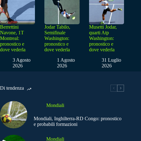
Berrettini
Jodar Tabilo,
Musetti Jodar,
Navone, 1T
Semifinale
quarti Atp
Montreal:
Washington:
Washington:
pronostico e
pronostico e
pronostico e
dove vederla
dove vederla
dove vederla
3 Agosto
1 Agosto
31 Luglio
2026
2026
2026
Di tendenza
Mondiali
Mondiali, Inghilterra-RD Congo: pronostico
e probabili formazioni
Mondiali