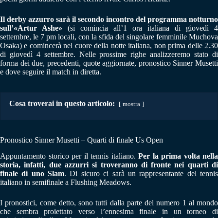
Il derby azzurro sarà il secondo incontro del programma notturno
sull’«Artur Ashe»
(si comincia all’1 ora italiana di giovedì 4
settembre, le 7 pm locali, con la sfida del singolare femminile Muchova
Osaka) e comincerà nel cuore della notte italiana, non prima delle 2.30
di giovedì 4 settembre. Nelle prossime righe analizzeremo stato di
forma dei due, precedenti, quote aggiornate, pronostico Sinner Musetti
e dove seguire il match in diretta.
Cosa troverai in questo articolo:
mostra
Pronostico Sinner Musetti – Quarti di finale Us Open
Appuntamento storico per il tennis italiano.
Per la prima volta nella
storia, infatti, due azzurri si troveranno di fronte nei quarti di
finale di uno Slam
. Di sicuro ci sarà un rappresentante del tenni
italiano in semifinale a Flushing Meadows.
I pronostici, come detto, sono tutti dalla parte del numero 1 al mondo
che sembra proiettato verso l’ennesima finale in un torneo di