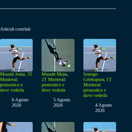
Articoli correlati
Musetti Jodar, 3T
Musetti Mejia,
Sonego
Montreal:
2T Montreal:
Griekspoor, 1T
pronostico e
pronostico e
Montreal:
dove vederla
dove vederla
pronostico e
dove vederla
6 Agosto
5 Agosto
2026
2026
4 Agosto
2026