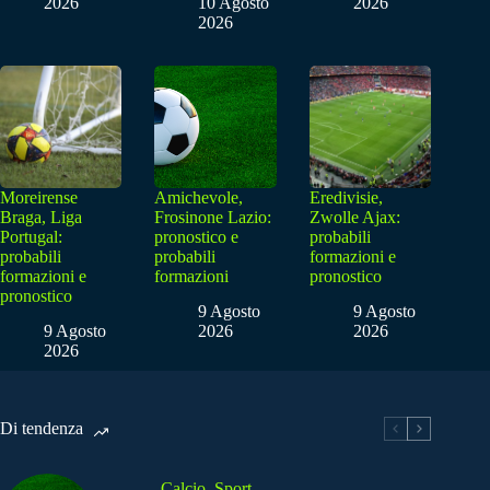
2026
10 Agosto
2026
2026
Moreirense
Amichevole,
Eredivisie,
Braga, Liga
Frosinone Lazio:
Zwolle Ajax:
Portugal:
pronostico e
probabili
probabili
probabili
formazioni e
formazioni e
formazioni
pronostico
pronostico
9 Agosto
9 Agosto
9 Agosto
2026
2026
2026
Di tendenza
Calcio
,
Sport