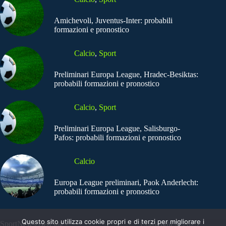
Amichevoli, Juventus-Inter: probabili
formazioni e pronostico
Calcio
,
Sport
Preliminari Europa League, Hradec-Besiktas:
probabili formazioni e pronostico
Calcio
,
Sport
Preliminari Europa League, Salisburgo-
Pafos: probabili formazioni e pronostico
Calcio
Europa League preliminari, Paok Anderlecht:
probabili formazioni e pronostico
Questo sito utilizza cookie propri e di terzi per migliorare i
SportNews.BetFlag -
Copyright © 2025