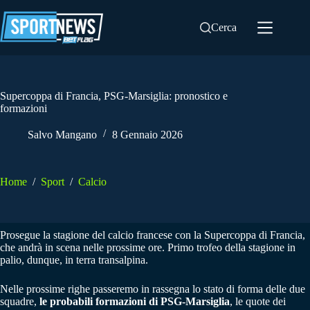
Salta
al
Cerca
contenuto
Supercoppa di Francia, PSG-Marsiglia: pronostico e
formazioni
Salvo Mangano
8 Gennaio 2026
Home
/
Sport
/
Calcio
Prosegue la stagione del calcio francese con la Supercoppa di Francia,
che andrà in scena nelle prossime ore. Primo trofeo della stagione in
palio, dunque, in terra transalpina.
Nelle prossime righe passeremo in rassegna lo stato di forma delle due
squadre,
le probabili formazioni di PSG-Marsiglia
, le quote dei